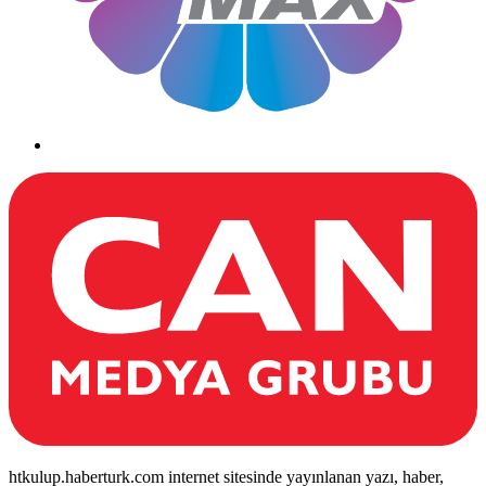
htkulup.haberturk.com internet sitesinde yayınlanan yazı, haber,