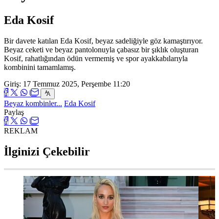
Eda Kosif
Bir davete katılan Eda Kosif, beyaz sadeliğiyle göz kamaştırıyor.
Beyaz ceketi ve beyaz pantolonuyla çabasız bir şıklık oluşturan
Kosif, rahatlığından ödün vermemiş ve spor ayakkabılarıyla
kombinini tamamlamış.
Giriş: 17 Temmuz 2025, Perşembe 11:20
Beyaz kombinler...
Eda Kosif
Paylaş
REKLAM
İlginizi Çekebilir