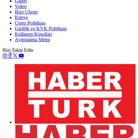
Galeri
Video
Bize Ulaşın
Künye
Çerez Politikası
Gizlilik ve KVK Politikası
Kullanım Koşulları
Aydınlatma Metni
Bizi Takip Edin