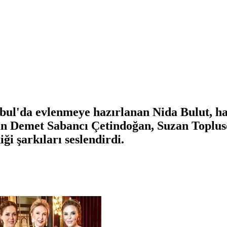
bul'da evlenmeye hazırlanan Nida Bulut, ha
pan Demet Sabancı Çetindoğan, Suzan Toplu
i şarkıları seslendirdi.