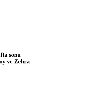
fta sonu
soy ve Zehra