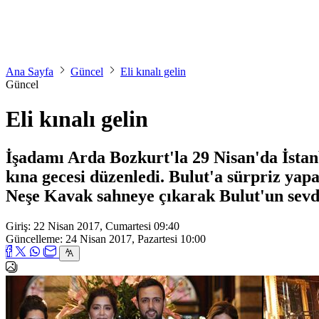
Ana Sayfa
Güncel
Eli kınalı gelin
Güncel
Eli kınalı gelin
İşadamı Arda Bozkurt'la 29 Nisan'da İstan
kına gecesi düzenledi. Bulut'a sürpriz ya
Neşe Kavak sahneye çıkarak Bulut'un sevdiğ
Giriş: 22 Nisan 2017, Cumartesi 09:40
Güncelleme: 24 Nisan 2017, Pazartesi 10:00