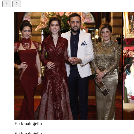
Eli kınalı gelin
Eli kınalı gelin