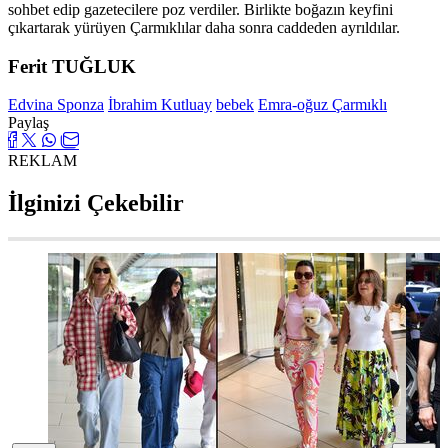
sohbet edip gazetecilere poz verdiler. Birlikte boğazın keyfini
çıkartarak yürüyen Çarmıklılar daha sonra caddeden ayrıldılar.
Ferit TUĞLUK
Edvina Sponza
İbrahim Kutluay
bebek
Emra-oğuz Çarmıklı
Paylaş
REKLAM
İlginizi Çekebilir