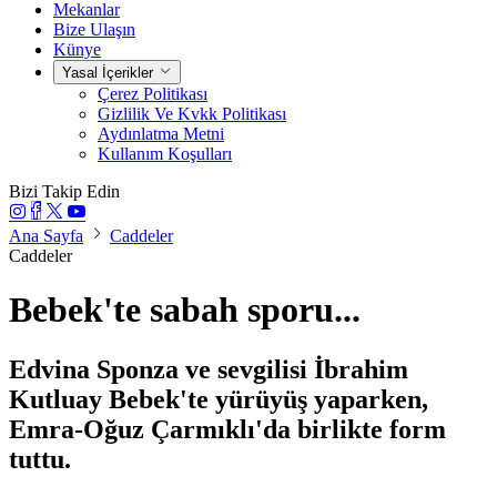
Mekanlar
Bize Ulaşın
Künye
Yasal İçerikler
Çerez Politikası
Gizlilik Ve Kvkk Politikası
Aydınlatma Metni
Kullanım Koşulları
Bizi Takip Edin
Ana Sayfa
Caddeler
Caddeler
Bebek'te sabah sporu...
Edvina Sponza ve sevgilisi İbrahim
Kutluay Bebek'te yürüyüş yaparken,
Emra-Oğuz Çarmıklı'da birlikte form
tuttu.