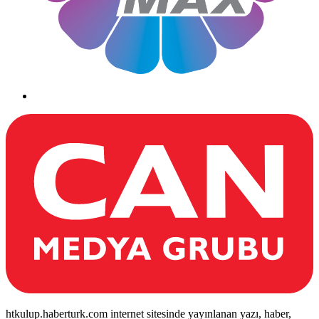
htkulup.haberturk.com internet sitesinde yayınlanan yazı, haber,