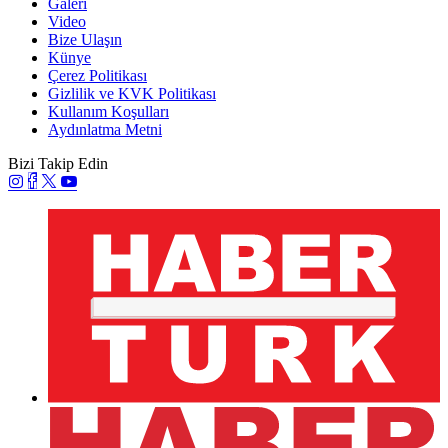
Galeri
Video
Bize Ulaşın
Künye
Çerez Politikası
Gizlilik ve KVK Politikası
Kullanım Koşulları
Aydınlatma Metni
Bizi Takip Edin