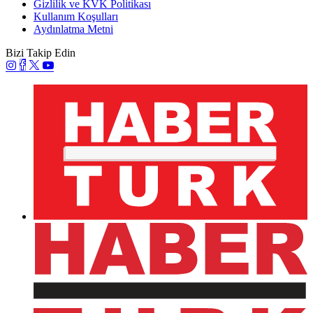
Gizlilik ve KVK Politikası
Kullanım Koşulları
Aydınlatma Metni
Bizi Takip Edin