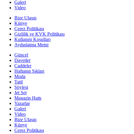
Galeri
Video
Bize Ulaşın
Künye
Çerez Politikası
Gizlilik ve KVK Politikası
Kullanım Koşulları
Aydınlatma Metni
Güncel
Davetler
Caddeler
Haftanın Şıkları
Moda
Tatil
Söyleşi
Jet Set
Magazin Hattı
Yazarlar
Galeri
Video
Bize Ulaşın
Künye
Çerez Politikası