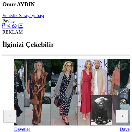
Onur AYDIN
Venedik Sarayı
yılbaşı
Paylaş
REKLAM
İlginizi Çekebilir
Davetler
Davetl