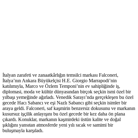
İtalyan zarafeti ve zanaatkârlığın temsilci markası Falconeri,
İtalya’nın Ankara Büyükelçisi H.E. Giorgio Marrapodi’nin
katılımıyla, Marco ve Özlem Temponi’nin ev sahipliğinde iş,
diplomasi, moda ve kültür dünyasından birçok seçkin ismi özel bir
yılbaşı yemeğinde ağırladı. Venedik Sarayı’nda gerçekleşen bu özel
gecede Hacı Sabancı ve eşi Nazlı Sabancı gibi seçkin isimler bir
araya geldi. Falconeri, saf kaşmirin benzersiz dokusunu ve markanın
kusursuz işçilik anlayışını bu özel gecede bir kez daha ön plana
çıkardı. Konuklar, markanın kaşmirdeki üstün kalite ve doğal
şıklığını yansıtan atmosferde yeni yılı sıcak ve samimi bir
buluşmayla karşıladı.