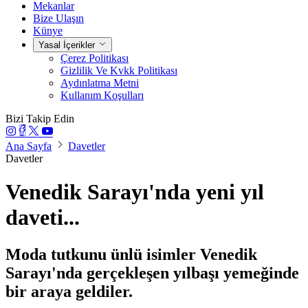
Mekanlar
Bize Ulaşın
Künye
Yasal İçerikler
Çerez Politikası
Gizlilik Ve Kvkk Politikası
Aydınlatma Metni
Kullanım Koşulları
Bizi Takip Edin
Ana Sayfa
Davetler
Davetler
Venedik Sarayı'nda yeni yıl
daveti...
Moda tutkunu ünlü isimler Venedik
Sarayı'nda gerçekleşen yılbaşı yemeğinde
bir araya geldiler.