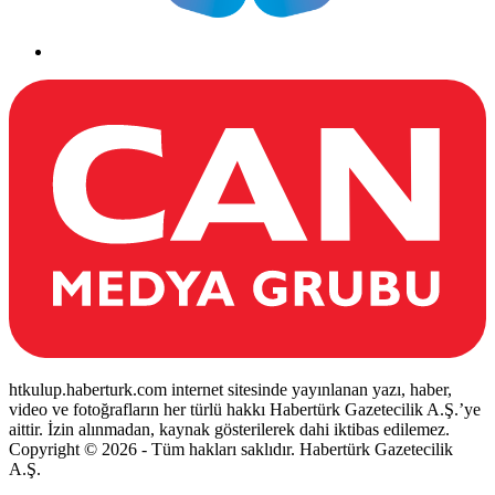
htkulup.haberturk.com internet sitesinde yayınlanan yazı, haber,
video ve fotoğrafların her türlü hakkı Habertürk Gazetecilik A.Ş.’ye
aittir. İzin alınmadan, kaynak gösterilerek dahi iktibas edilemez.
Copyright © 2026 - Tüm hakları saklıdır. Habertürk Gazetecilik
A.Ş.