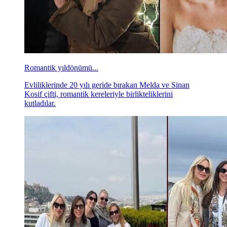
Romantik yıldönümü...
Evliliklerinde 20 yılı geride bırakan Melda ve Sinan
Kosif çifti, romantik kereleriyle birlikteliklerini
kutladılar.