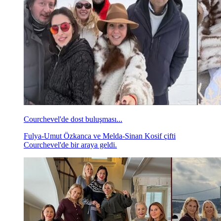
Courchevel'de dost buluşması...
Fulya-Umut Özkanca ve Melda-Sinan Kosif çifti
Courchevel'de bir araya geldi.