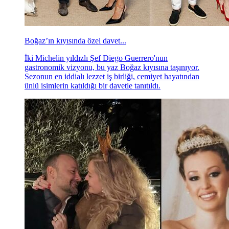
Boğaz’ın kıyısında özel davet...
İki Michelin yıldızlı Şef Diego Guerrero'nun
gastronomik vizyonu, bu yaz Boğaz kıyısına taşınıyor.
Sezonun en iddialı lezzet iş birliği, cemiyet hayatından
ünlü isimlerin katıldığı bir davetle tanıtıldı.