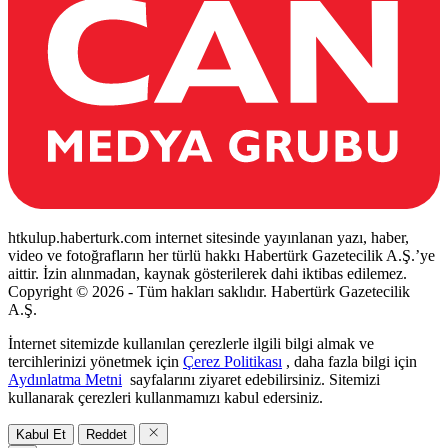
htkulup.haberturk.com internet sitesinde yayınlanan yazı, haber,
video ve fotoğrafların her türlü hakkı Habertürk Gazetecilik A.Ş.’ye
aittir. İzin alınmadan, kaynak gösterilerek dahi iktibas edilemez.
Copyright © 2026 - Tüm hakları saklıdır. Habertürk Gazetecilik
A.Ş.
İnternet sitemizde kullanılan çerezlerle ilgili bilgi almak ve
tercihlerinizi yönetmek için
Çerez Politikası
, daha fazla bilgi için
Aydınlatma Metni
sayfalarını ziyaret edebilirsiniz. Sitemizi
kullanarak çerezleri kullanmamızı kabul edersiniz.
Kabul Et
Reddet