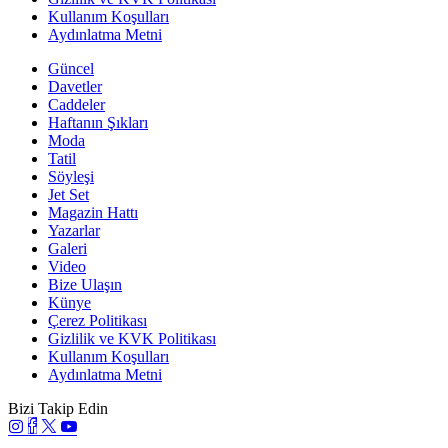
Kullanım Koşulları
Aydınlatma Metni
Güncel
Davetler
Caddeler
Haftanın Şıkları
Moda
Tatil
Söyleşi
Jet Set
Magazin Hattı
Yazarlar
Galeri
Video
Bize Ulaşın
Künye
Çerez Politikası
Gizlilik ve KVK Politikası
Kullanım Koşulları
Aydınlatma Metni
Bizi Takip Edin