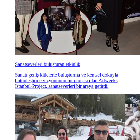
Sanatseverleri buluşturan etkinlik
Sanatı geniş kitlelerle buluşturma ve kentsel dokuyla
bütünleştirme vizyonunun bir parçası olan Artweeks
Istanbul-Project, sanatseverleri bir araya getirdi.