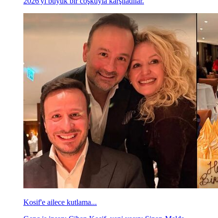
2026'yı büyük bir coşkuyla karşıladılar.
Kosif'e ailece kutlama...