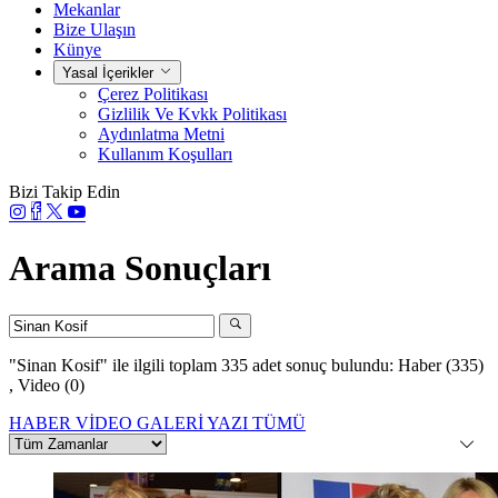
Mekanlar
Bize Ulaşın
Künye
Yasal İçerikler
Çerez Politikası
Gizlilik Ve Kvkk Politikası
Aydınlatma Metni
Kullanım Koşulları
Bizi Takip Edin
Arama Sonuçları
"Sinan Kosif"
ile ilgili toplam 335 adet sonuç bulundu:
Haber (335)
,
Video (0)
HABER
VİDEO
GALERİ
YAZI
TÜMÜ