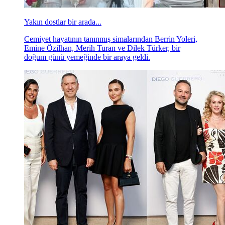
Yakın dostlar bir arada...
Cemiyet hayatının tanınmış simalarından Berrin Yoleri,
Emine Özilhan, Merih Turan ve Dilek Türker, bir
doğum günü yemeğinde bir araya geldi.