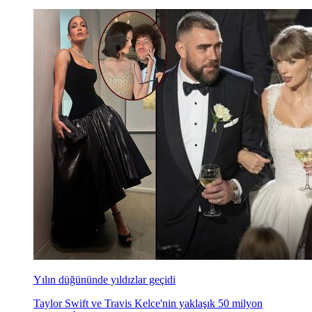
Yılın düğününde yıldızlar geçidi
Taylor Swift ve Travis Kelce'nin yaklaşık 50 milyon