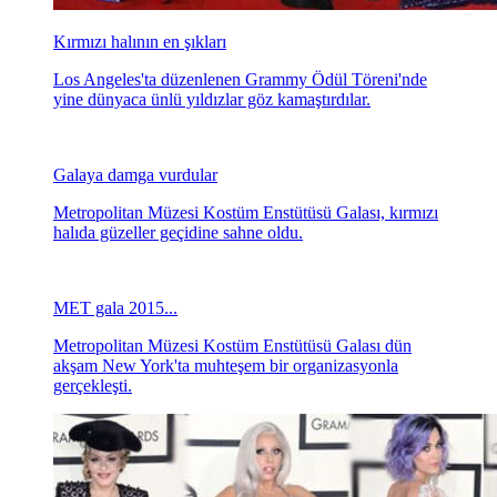
Kırmızı halının en şıkları
Los Angeles'ta düzenlenen Grammy Ödül Töreni'nde
yine dünyaca ünlü yıldızlar göz kamaştırdılar.