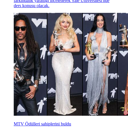
farkındalık yarattığı incelenerek Yale Üniversitesi'nde
ders konusu olacak.
MTV Ödülleri sahiplerini buldu