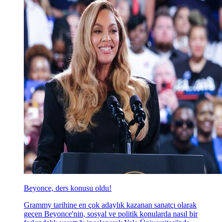
Beyonce, ders konusu oldu!
Grammy tarihine en çok adaylık kazanan sanatçı olarak
geçen Beyonce'nin, sosyal ve politik konularda nasıl bir