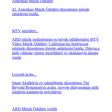
Grammy'de şıklık yarışı
Müzik dünyasının saygın ödülleri arasında bulunan ve
bu yıl 57.'si düzenlenen Grammy Ödülleri yine şıklık
yarışına sahne oldu.
Amerikan Müzik Ödülleri
42. Amerikan Müzik Ödülleri düzenlenen törenle
sahiplerini buldu.