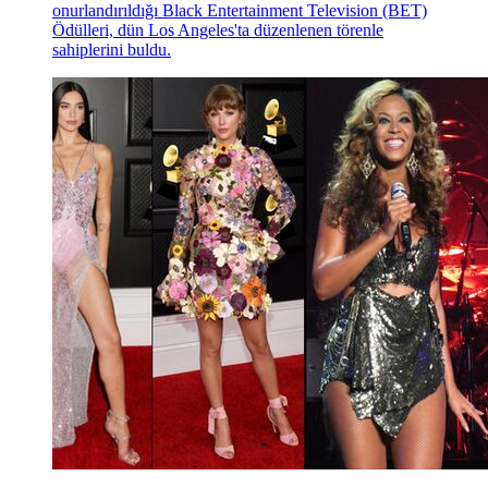
onurlandırıldığı Black Entertainment Television (BET)
Ödülleri, dün Los Angeles'ta düzenlenen törenle
sahiplerini buldu.