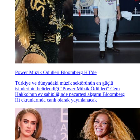
Power Müzik Ödülleri Bloomberg HT'de
Türkiye ve dünyadaki müzik sektörünün en güçlü
isimlerinin belirlendiği "Power Müzik Ödülleri" Cem
Hakko'nun ev sahipliğinde pazartesi akşamı Bloomberg
Ht ekranlarında canlı olarak yayınlanacak