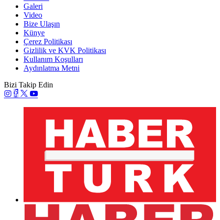
canlı olarak yayınlanacak.
Billboard Ödülleri heyecanı