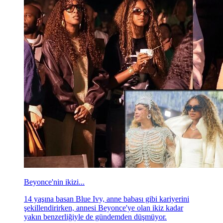
Beyonce'nin ikizi...
14 yaşına basan Blue Ivy, anne babası gibi kariyerini
şekillendirirken, annesi Beyonce'ye olan ikiz kadar
yakın benzerliğiyle de gündemden düşmüyor.