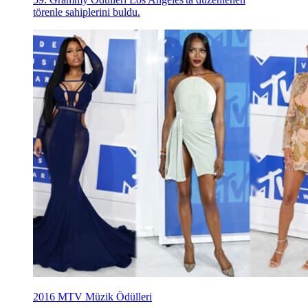
törenle sahiplerini buldu.
2016 MTV Müzik Ödülleri