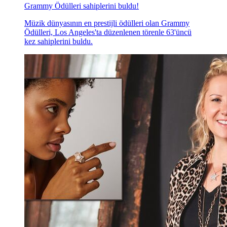
Grammy Ödülleri sahiplerini buldu!
Müzik dünyasının en prestijli ödülleri olan Grammy
Ödülleri, Los Angeles'ta düzenlenen törenle 63'üncü
kez sahiplerini buldu.