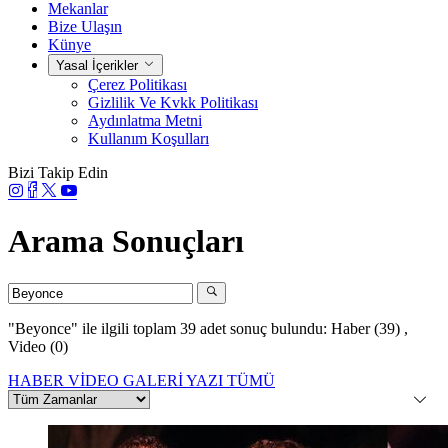
Mekanlar
Bize Ulaşın
Künye
Yasal İçerikler
Çerez Politikası
Gizlilik Ve Kvkk Politikası
Aydınlatma Metni
Kullanım Koşulları
Bizi Takip Edin
Arama Sonuçları
"Beyonce"
ile ilgili toplam 39 adet sonuç bulundu:
Haber (39)
,
Video (0)
HABER
VİDEO
GALERİ
YAZI
TÜMÜ