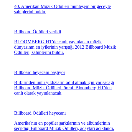
MTV güzelleri...
ABD müzik endüstrisinin en büyük ödüllerinden MTV
Video Müzik Ödülleri, California'nın Inglewood
şehrinde düzenlenen törenle sahiplerini buldu. Dünyaca
ünlü yıldızlar, törene güzellikleri ve şıklıklarıyla damga
vurdu