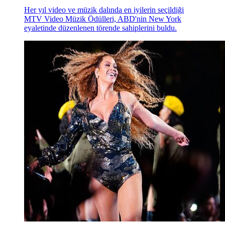
Her yıl video ve müzik dalında en iyilerin seçildiği
MTV Video Müzik Ödülleri, ABD'nin New York
eyaletinde düzenlenen törende sahiplerini buldu.