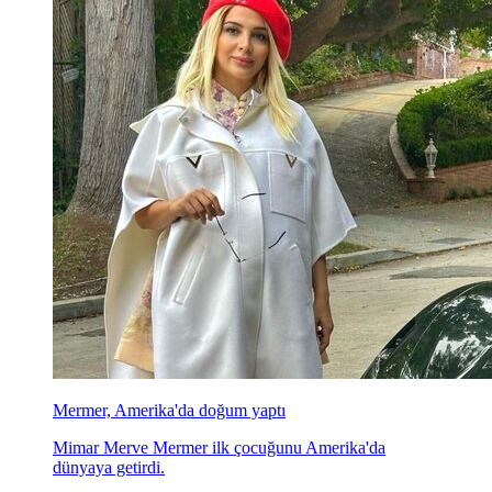
Mermer, Amerika'da doğum yaptı
Mimar Merve Mermer ilk çocuğunu Amerika'da
dünyaya getirdi.