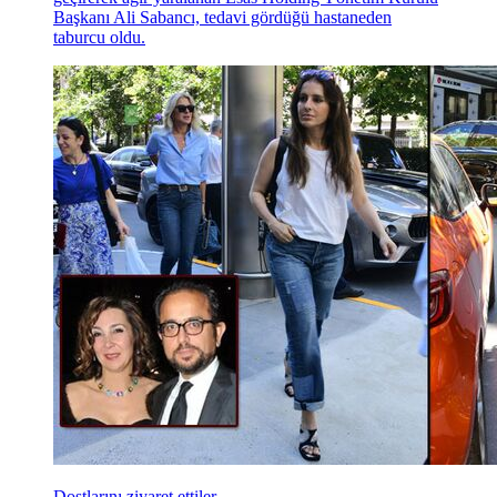
Başkanı Ali Sabancı, tedavi gördüğü hastaneden
taburcu oldu.
Dostlarını ziyaret ettiler...