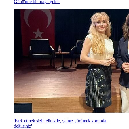
Günü'nde bir araya geldi.
'Fark etmek sizin elinizde, yalnız yürümek zorunda
değilsiniz'