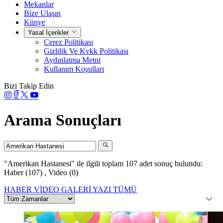
Mekanlar
Bize Ulaşın
Künye
Yasal İçerikler
Çerez Politikası
Gizlilik Ve Kvkk Politikası
Aydınlatma Metni
Kullanım Koşulları
Bizi Takip Edin
Arama Sonuçları
"Amerikan Hastanesi"
ile ilgili toplam 107 adet sonuç bulundu:
Haber (107)
,
Video (0)
HABER
VİDEO
GALERİ
YAZI
TÜMÜ