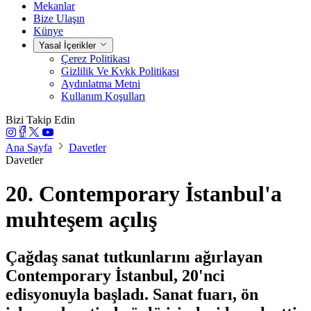
Mekanlar
Bize Ulaşın
Künye
Yasal İçerikler
Çerez Politikası
Gizlilik Ve Kvkk Politikası
Aydınlatma Metni
Kullanım Koşulları
Bizi Takip Edin
Ana Sayfa
Davetler
Davetler
20. Contemporary İstanbul'a
muhteşem açılış
Çağdaş sanat tutkunlarını ağırlayan
Contemporary İstanbul, 20'nci
edisyonuyla başladı. Sanat fuarı, ön