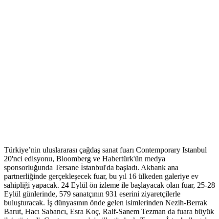
Türkiye’nin uluslararası çağdaş sanat fuarı Contemporary Istanbul
20'nci edisyonu, Bloomberg ve Habertürk'ün medya
sponsorluğunda Tersane İstanbul'da başladı. Akbank ana
partnerliğinde gerçekleşecek fuar, bu yıl 16 ülkeden galeriye ev
sahipliği yapacak. 24 Eylül ön izleme ile başlayacak olan fuar, 25-28
Eylül günlerinde, 579 sanatçının 931 eserini ziyaretçilerle
buluşturacak. İş dünyasının önde gelen isimlerinden Nezih-Berrak
Barut, Hacı Sabancı, Esra Koç, Ralf-Sanem Tezman da fuara büyük