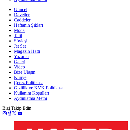
Güncel
Davetler
Caddeler
Haftanın Şıkları
Moda
Tatil
Söyleşi
Jet Set
Magazin Hattı
Yazarlar
Galeri
Video
Bize Ulaşın
Künye
Çerez Politikası
Gizlilik ve KVK Politikası
Kullanım Koşulları
Aydınlatma Metni
Bizi Takip Edin