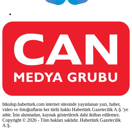
htkulup.haberturk.com internet sitesinde yayınlanan yazı, haber,
video ve fotoğrafların her türlü hakkı Habertürk Gazetecilik A.Ş.’ye
aittir. İzin alınmadan, kaynak gösterilerek dahi iktibas edilemez.
Copyright © 2026 - Tüm hakları saklıdır. Habertürk Gazetecilik
A.Ş.