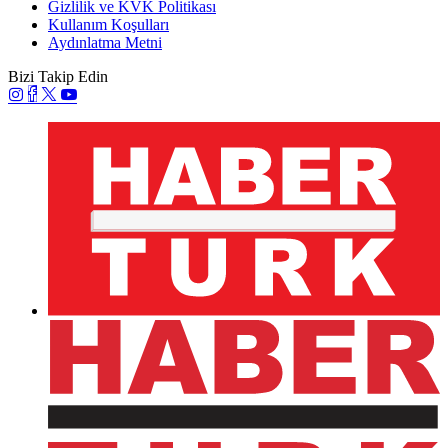
Gizlilik ve KVK Politikası
Kullanım Koşulları
Aydınlatma Metni
Bizi Takip Edin