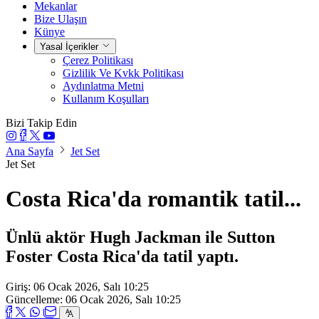
Mekanlar
Bize Ulaşın
Künye
Yasal İçerikler
Çerez Politikası
Gizlilik Ve Kvkk Politikası
Aydınlatma Metni
Kullanım Koşulları
Bizi Takip Edin
Ana Sayfa
Jet Set
Jet Set
Costa Rica'da romantik tatil...
Ünlü aktör Hugh Jackman ile Sutton
Foster Costa Rica'da tatil yaptı.
Giriş: 06 Ocak 2026, Salı 10:25
Güncelleme: 06 Ocak 2026, Salı 10:25