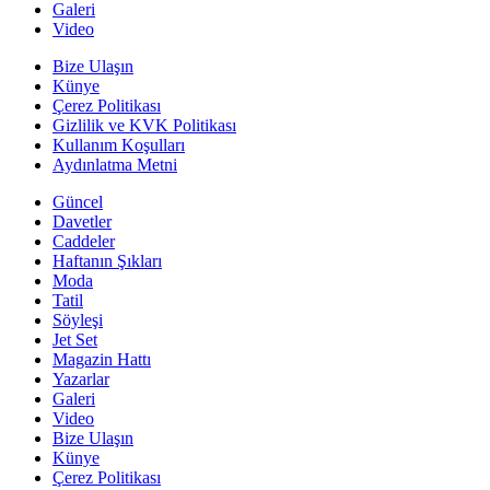
Galeri
Video
Bize Ulaşın
Künye
Çerez Politikası
Gizlilik ve KVK Politikası
Kullanım Koşulları
Aydınlatma Metni
Güncel
Davetler
Caddeler
Haftanın Şıkları
Moda
Tatil
Söyleşi
Jet Set
Magazin Hattı
Yazarlar
Galeri
Video
Bize Ulaşın
Künye
Çerez Politikası