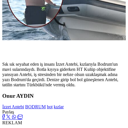
Sık sık seyahat eden iş insanı İzzet Antebi, kızlarıyla Bodrum'un
mavi sularındaydı. Botla kıyıya giderken HT Kulüp objektifine
yansıyan Antebi, iş stresinden bir nebze olsun uzaklaşmak adına
yazı Bodrum'da geçirdi. Denize girip bol bol güneşlenen Antebi,
tatilin startını Türkbükü'nde vermiş oldu.
Onur AYDIN
İzzet Antebi
BODRUM
bot
kızlar
Paylaş
REKLAM