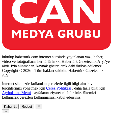
htkulup.haberturk.com internet sitesinde yayınlanan yazı, haber,
video ve fotoğrafların her türlü hakkı Habertürk Gazetecilik A.Ş.’ye
aittir. İzin alınmadan, kaynak gösterilerek dahi iktibas edilemez.
Copyright © 2026 - Tüm hakları saklıdır. Habertürk Gazetecilik
A.Ş.
İnternet sitemizde kullanılan çerezlerle ilgili bilgi almak ve
tercihlerinizi yönetmek için
Çerez Politikası
, daha fazla bilgi için
Aydınlatma Metni
sayfalarını ziyaret edebilirsiniz. Sitemizi
kullanarak çerezleri kullanmamızı kabul edersiniz.
Kabul Et
Reddet