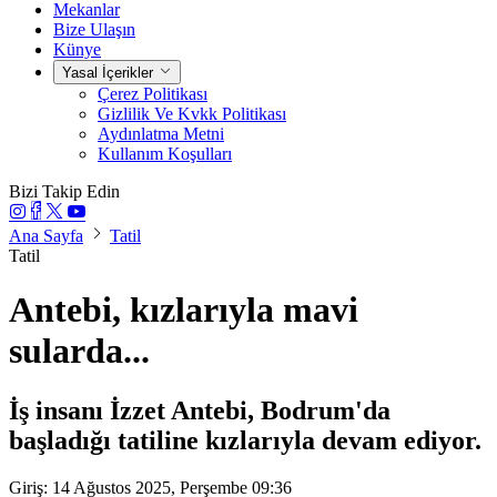
Mekanlar
Bize Ulaşın
Künye
Yasal İçerikler
Çerez Politikası
Gizlilik Ve Kvkk Politikası
Aydınlatma Metni
Kullanım Koşulları
Bizi Takip Edin
Ana Sayfa
Tatil
Tatil
Antebi, kızlarıyla mavi
sularda...
İş insanı İzzet Antebi, Bodrum'da
başladığı tatiline kızlarıyla devam ediyor.
Giriş: 14 Ağustos 2025, Perşembe 09:36