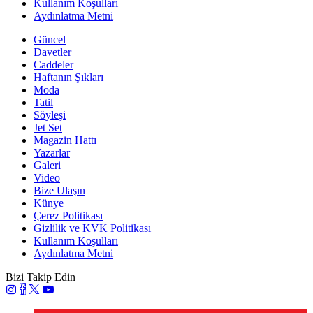
Kullanım Koşulları
Aydınlatma Metni
Güncel
Davetler
Caddeler
Haftanın Şıkları
Moda
Tatil
Söyleşi
Jet Set
Magazin Hattı
Yazarlar
Galeri
Video
Bize Ulaşın
Künye
Çerez Politikası
Gizlilik ve KVK Politikası
Kullanım Koşulları
Aydınlatma Metni
Bizi Takip Edin