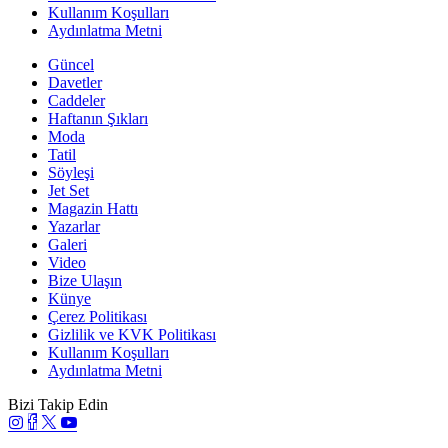
Kullanım Koşulları
Aydınlatma Metni
Güncel
Davetler
Caddeler
Haftanın Şıkları
Moda
Tatil
Söyleşi
Jet Set
Magazin Hattı
Yazarlar
Galeri
Video
Bize Ulaşın
Künye
Çerez Politikası
Gizlilik ve KVK Politikası
Kullanım Koşulları
Aydınlatma Metni
Bizi Takip Edin