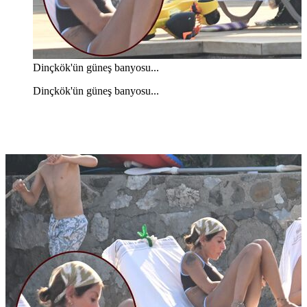
Dinçkök'ün güneş banyosu...
Dinçkök'ün güneş banyosu...