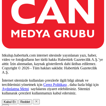
htkulup.haberturk.com internet sitesinde yayınlanan yazı, haber,
video ve fotoğrafların her türlü hakkı Habertürk Gazetecilik A.Ş.’ye
aittir. İzin alınmadan, kaynak gösterilerek dahi iktibas edilemez.
Copyright © 2026 - Tüm hakları saklıdır. Habertürk Gazetecilik
A.Ş.
İnternet sitemizde kullanılan çerezlerle ilgili bilgi almak ve
tercihlerinizi yönetmek için
Çerez Politikası
, daha fazla bilgi için
Aydınlatma Metni
sayfalarını ziyaret edebilirsiniz. Sitemizi
kullanarak çerezleri kullanmamızı kabul edersiniz.
Kabul Et
Reddet