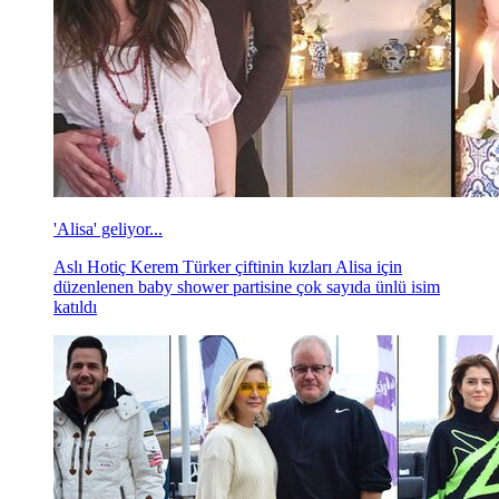
'Alisa' geliyor...
Aslı Hotiç Kerem Türker çiftinin kızları Alisa için
düzenlenen baby shower partisine çok sayıda ünlü isim
katıldı