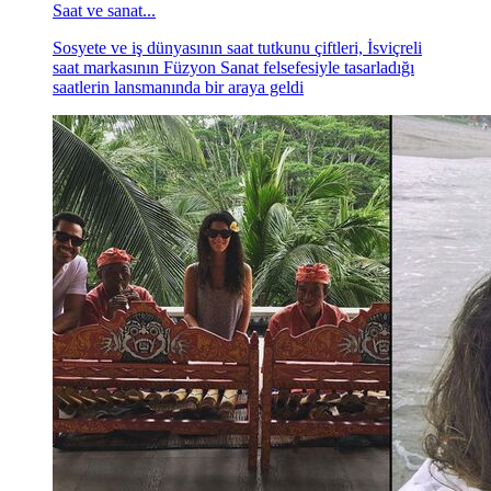
Saat ve sanat...
Sosyete ve iş dünyasının saat tutkunu çiftleri, İsviçreli
saat markasının Füzyon Sanat felsefesiyle tasarladığı
saatlerin lansmanında bir araya geldi