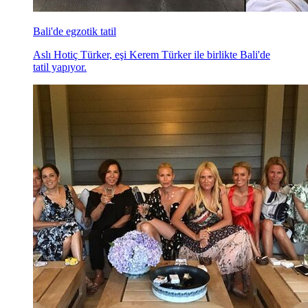
Bali'de egzotik tatil
Aslı Hotiç Türker, eşi Kerem Türker ile birlikte Bali'de
tatil yapıyor.