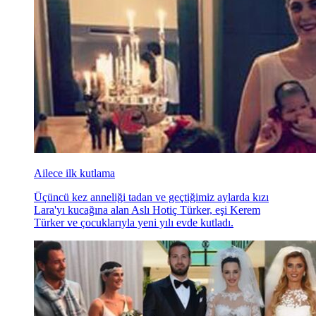
Ailece ilk kutlama
Üçüncü kez anneliği tadan ve geçtiğimiz aylarda kızı
Lara'yı kucağına alan Aslı Hotiç Türker, eşi Kerem
Türker ve çocuklarıyla yeni yılı evde kutladı.