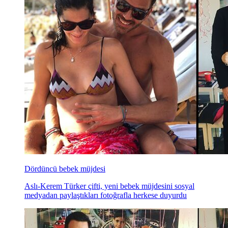
Dördüncü bebek müjdesi
Aslı-Kerem Türker çifti, yeni bebek müjdesini sosyal
medyadan paylaştıkları fotoğrafla herkese duyurdu