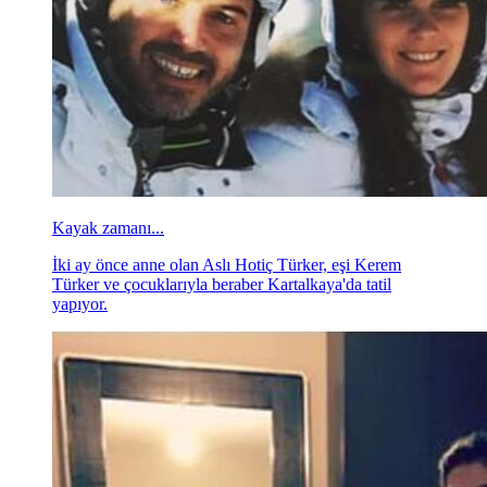
Kayak zamanı...
İki ay önce anne olan Aslı Hotiç Türker, eşi Kerem
Türker ve çocuklarıyla beraber Kartalkaya'da tatil
yapıyor.