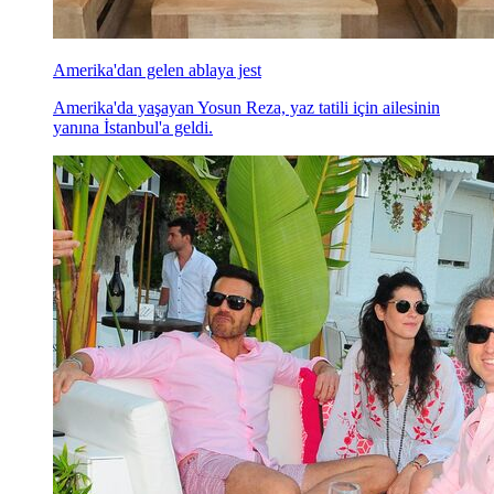
Amerika'dan gelen ablaya jest
Amerika'da yaşayan Yosun Reza, yaz tatili için ailesinin
yanına İstanbul'a geldi.