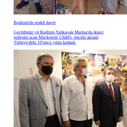
Bodrum'da renkli davet
Geçtiğimiz yıl Bodrum Yalıkavak Marina'da ikinci
şubesini açan Mackenzie Child's, önceki akşam
Türkiye'deki 10'uncu yılını kutladı.