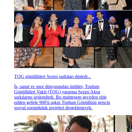
TOG gönüllüleri Sezen şarkıları dinledi...
İş, sanat ve spor dünyasından ünlüler, Toplum
Gönüllüleri Vakfı (TOG) yararına Sezen Aksu
şarkılarını seslendirdi. Bu muhteşem geceden elde
edilen gelirle 900'ü aşkın Toplum Gönüllüsü gencin
sosyal sorumluluk projeleri desteklenecek.