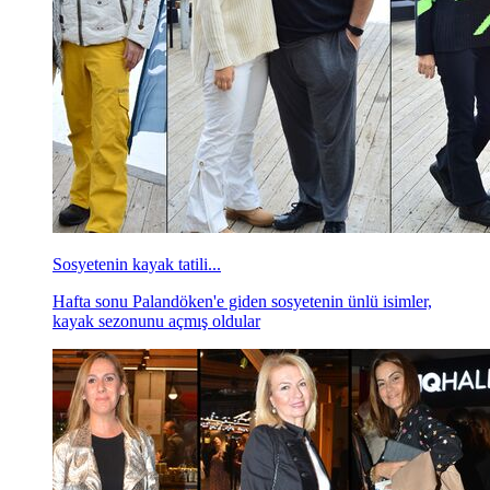
Sosyetenin kayak tatili...
Hafta sonu Palandöken'e giden sosyetenin ünlü isimler,
kayak sezonunu açmış oldular