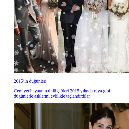
2015’in düğünleri
Cemiyet hayatının ünlü çiftleri 2015 yılında rüya gibi
düğünlerle aşklarını evlilikle taçlandırdılar.