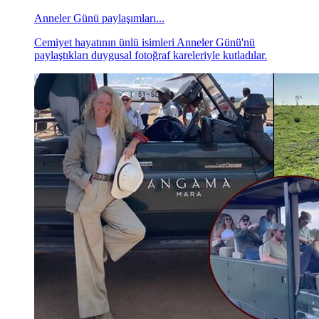
Anneler Günü paylaşımları...
Cemiyet hayatının ünlü isimleri Anneler Günü'nü
paylaştıkları duygusal fotoğraf kareleriyle kutladılar.