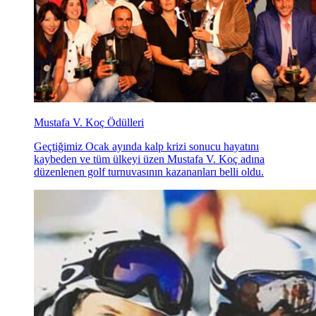
Mustafa V. Koç Ödülleri
Geçtiğimiz Ocak ayında kalp krizi sonucu hayatını
kaybeden ve tüm ülkeyi üzen Mustafa V. Koç adına
düzenlenen golf turnuvasının kazananları belli oldu.