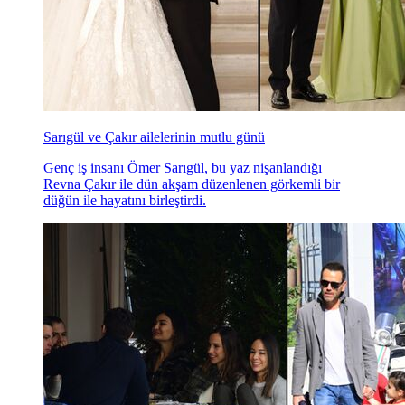
Sarıgül ve Çakır ailelerinin mutlu günü
Genç iş insanı Ömer Sarıgül, bu yaz nişanlandığı
Revna Çakır ile dün akşam düzenlenen görkemli bir
düğün ile hayatını birleştirdi.