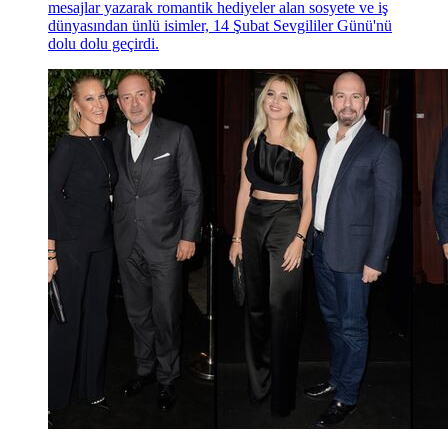
mesajlar yazarak romantik hediyeler alan sosyete ve iş
dünyasından ünlü isimler, 14 Şubat Sevgililer Günü'nü
dolu dolu geçirdi.