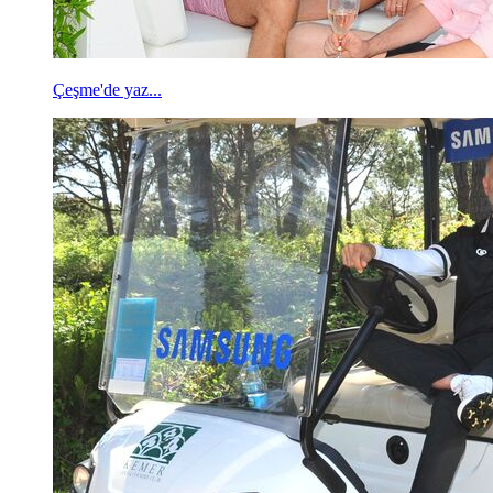
Çeşme'de yaz...