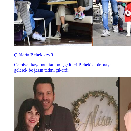
Çiftlerin Bebek keyfi...
Cemiyet hayatının tanınmış çiftleri Bebek'te bir araya
gelerek boğazın tadını çıkardı.