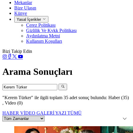
Mekanlar
Bize Ulaşın
Künye
Yasal İçerikler
Çerez Politikası
Gizlilik Ve Kvkk Politikası
Aydınlatma Metni
Kullanım Koşulları
Bizi Takip Edin
Arama Sonuçları
"Kerem Türker"
ile ilgili toplam 35 adet sonuç bulundu:
Haber (35)
,
Video (0)
HABER
VİDEO
GALERİ
YAZI
TÜMÜ