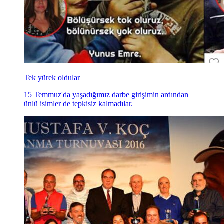
Tek yürek oldular
15 Temmuz'da yaşadığımız darbe girişimin ardından
ünlü isimler de tepkisiz kalmadılar.