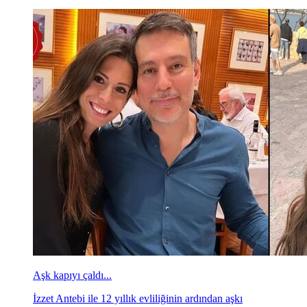
Aşk kapıyı çaldı...
İzzet Antebi ile 12 yıllık evliliğinin ardından aşkı