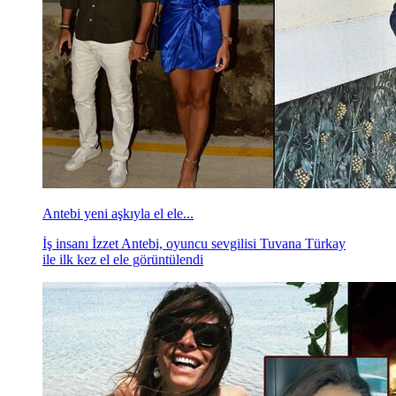
Antebi yeni aşkıyla el ele...
İş insanı İzzet Antebi, oyuncu sevgilisi Tuvana Türkay
ile ilk kez el ele görüntülendi