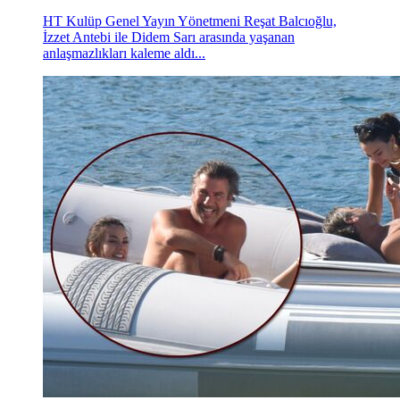
HT Kulüp Genel Yayın Yönetmeni Reşat Balcıoğlu,
İzzet Antebi ile Didem Sarı arasında yaşanan
anlaşmazlıkları kaleme aldı...