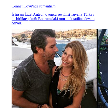
Cennet Koyu'nda romantizm...
İş insanı İzzet Antebi, oyuncu sevgilisi Tuvana Türkay
ile birlikte çıktığı Bodrum'daki romantik tatiline devam
ediyor.