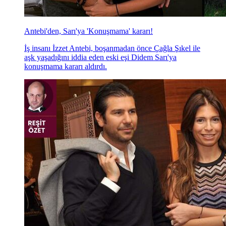
Antebi'den, Sarı'ya 'Konuşmama' kararı!
İş insanı İzzet Antebi, boşanmadan önce Çağla Şıkel ile
aşk yaşadığını iddia eden eski eşi Didem Sarı'ya
konuşmama kararı aldırdı.