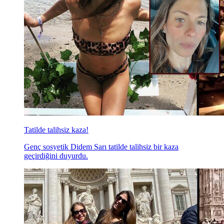
Tatilde talihsiz kaza!
Genç sosyetik Didem Sarı tatilde talihsiz bir kaza
geçirdiğini duyurdu.