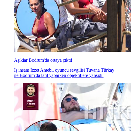
Aşıklar Bodrum'da ortaya çıktı!
İş insanı İzzet Antebi, oyuncu sevgilisi Tuvana Türkay
ile Bodrum'da tatil yaparken objektiflere yansıdı.