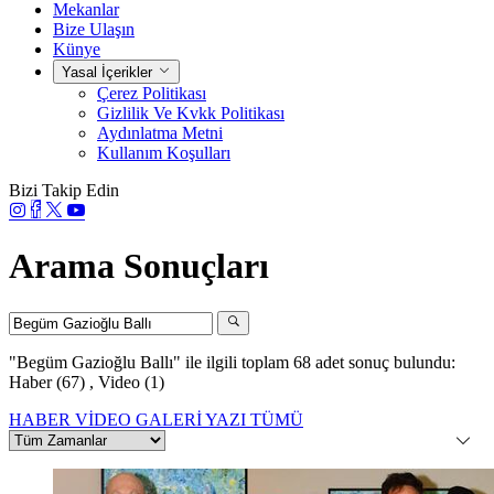
Mekanlar
Bize Ulaşın
Künye
Yasal İçerikler
Çerez Politikası
Gizlilik Ve Kvkk Politikası
Aydınlatma Metni
Kullanım Koşulları
Bizi Takip Edin
Arama Sonuçları
"Begüm Gazioğlu Ballı"
ile ilgili toplam 68 adet sonuç bulundu:
Haber (67)
,
Video (1)
HABER
VİDEO
GALERİ
YAZI
TÜMÜ