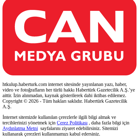
htkulup.haberturk.com internet sitesinde yayınlanan yazı, haber,
video ve fotoğrafların her türlü hakkı Habertürk Gazetecilik A.Ş.’ye
aittir. İzin alınmadan, kaynak gösterilerek dahi iktibas edilemez.
Copyright © 2026 - Tüm hakları saklıdır. Habertürk Gazetecilik
A.Ş.
İnternet sitemizde kullanılan çerezlerle ilgili bilgi almak ve
tercihlerinizi yönetmek için
Çerez Politikası
, daha fazla bilgi için
Aydınlatma Metni
sayfalarını ziyaret edebilirsiniz. Sitemizi
kullanarak çerezleri kullanmamızı kabul edersiniz.