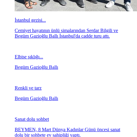
İstanbul gezisi...
Cemiyet hayatının ünlü simalarından Serdar Bilgili ve
Begüm Gazioğlu Ballı İstanbul'da cadde turu attı.
Elbise şıklığı...
Begüm Gazioğlu Ballı
Renkli ve tarz
Begüm Gazioğlu Ballı
Sanat dolu sohbet
BEYMEN, 8 Mart Dünya Kadınlar Günü öncesi sanat
dolu bir sohbete ev sahipliği yaptı.