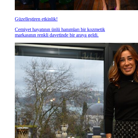
Güzelleştiren etkinlik!
Cemiyet hayatının ünlü hanımları bir kozmetik
markasının renkli davetinde bir araya geldi.