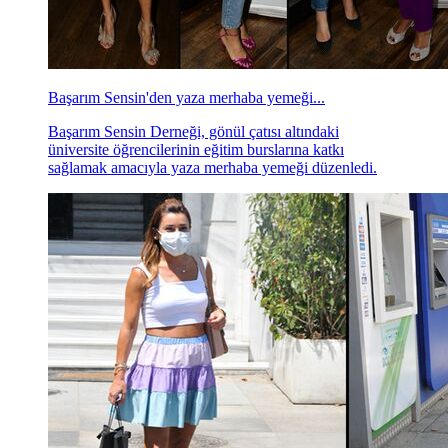
Başarım Sensin'den yaza merhaba yemeği...
Başarım Sensin Derneği, gönül çatısı altındaki
üniversite öğrencilerinin eğitim burslarına katkı
sağlamak amacıyla yaza merhaba yemeği düzenledi.