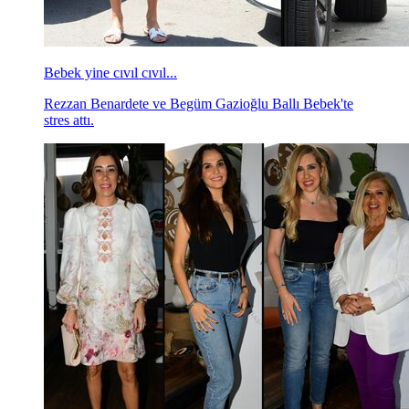
Bebek yine cıvıl cıvıl...
Rezzan Benardete ve Begüm Gazioğlu Ballı Bebek'te
stres attı.