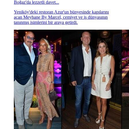
Boğaz'da lezzetli davet...
Yeniköy'deki restoran Azur'un bünyesinde kapılarını
açan Meyhane By Marcel, cemiyet ve iş dünyasının
tanınmış isimlerini bir araya getirdi.