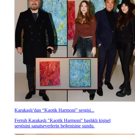
Karakaşlı’dan “Kaotik Harmoni” sergisi...
Ferruh Karakaşlı "Kaotik Harmoni" başlıklı kişisel
sergisini sanatseverlerin beğenisine sundu.