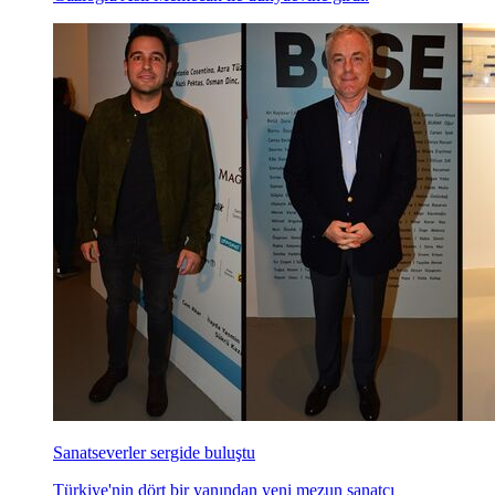
Sanatseverler sergide buluştu
Türkiye'nin dört bir yanından yeni mezun sanatçı