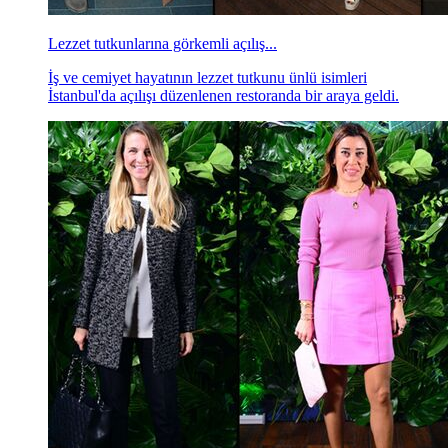
Lezzet tutkunlarına görkemli açılış...
İş ve cemiyet hayatının lezzet tutkunu ünlü isimleri
İstanbul'da açılışı düzenlenen restoranda bir araya geldi.