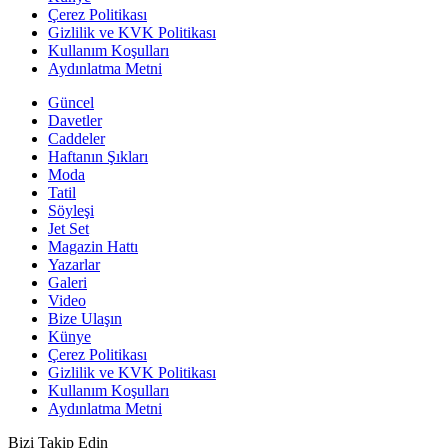
Çerez Politikası
Gizlilik ve KVK Politikası
Kullanım Koşulları
Aydınlatma Metni
Güncel
Davetler
Caddeler
Haftanın Şıkları
Moda
Tatil
Söyleşi
Jet Set
Magazin Hattı
Yazarlar
Galeri
Video
Bize Ulaşın
Künye
Çerez Politikası
Gizlilik ve KVK Politikası
Kullanım Koşulları
Aydınlatma Metni
Bizi Takip Edin