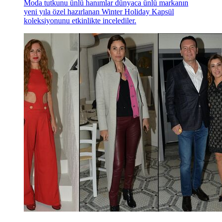
Moda tutkunu ünlü hanımlar dünyaca ünlü markanın
yeni yıla özel hazırlanan Winter Holiday Kapsül
koleksiyonunu etkinlikte incelediler.