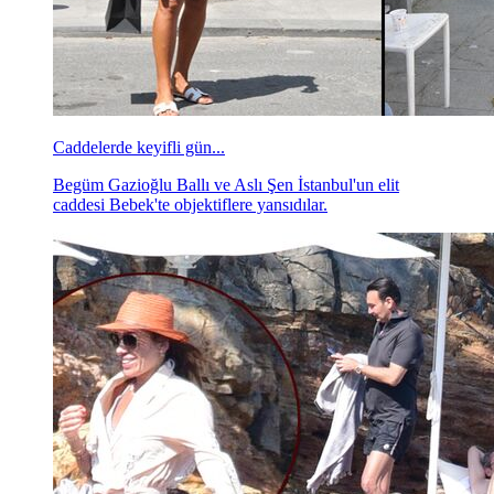
Caddelerde keyifli gün...
Begüm Gazioğlu Ballı ve Aslı Şen İstanbul'un elit
caddesi Bebek'te objektiflere yansıdılar.