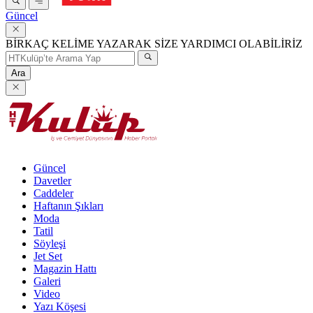
Güncel
BİRKAÇ KELİME YAZARAK SİZE YARDIMCI OLABİLİRİZ
Ara
Güncel
Davetler
Caddeler
Haftanın Şıkları
Moda
Tatil
Söyleşi
Jet Set
Magazin Hattı
Galeri
Video
Yazı Köşesi