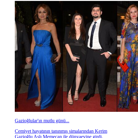
Gazioğlular'ın mutlu günü...
Cemiyet hayatının tanınmış simalarından Kerim
Gazioğlu Aslı Memecan ile dünyaevine girdi.