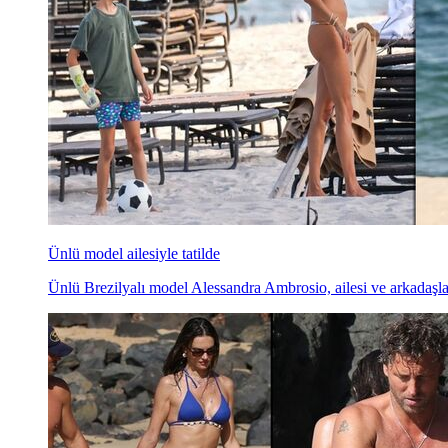
Ünlü model ailesiyle tatilde
Ünlü Brezilyalı model Alessandra Ambrosio, ailesi ve arkadaşları