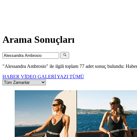
Arama Sonuçları
"Alessandra Ambrosio"
ile ilgili toplam 77 adet sonuç bulundu:
Haber
HABER
VİDEO
GALERİ
YAZI
TÜMÜ