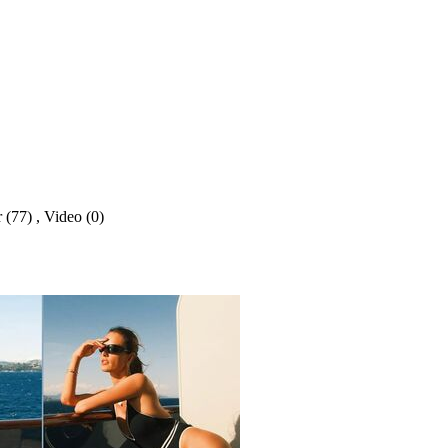
 (77)
,
Video (0)