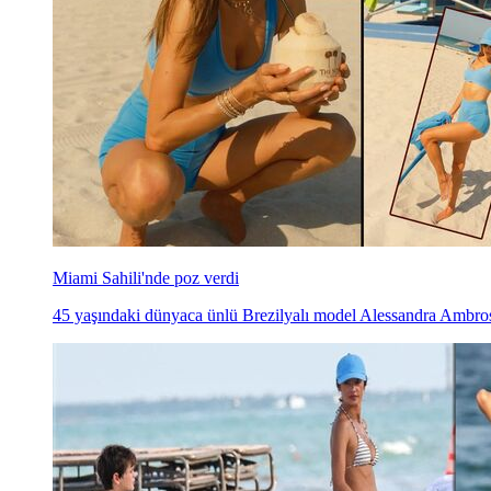
Miami Sahili'nde poz verdi
45 yaşındaki dünyaca ünlü Brezilyalı model Alessandra Ambrosi