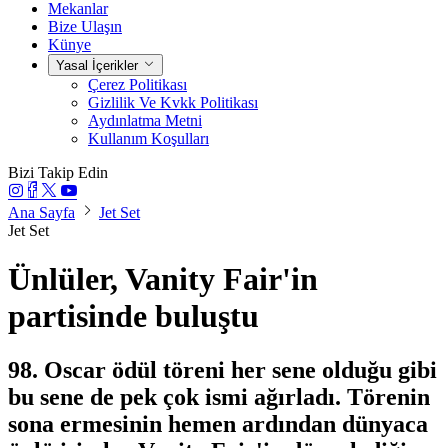
Mekanlar
Bize Ulaşın
Künye
Yasal İçerikler
Çerez Politikası
Gizlilik Ve Kvkk Politikası
Aydınlatma Metni
Kullanım Koşulları
Bizi Takip Edin
Ana Sayfa
Jet Set
Jet Set
Ünlüler, Vanity Fair'in
partisinde buluştu
98. Oscar ödül töreni her sene olduğu gibi
bu sene de pek çok ismi ağırladı. Törenin
sona ermesinin hemen ardından dünyaca