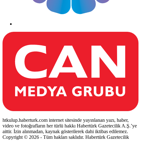
htkulup.haberturk.com internet sitesinde yayınlanan yazı, haber,
video ve fotoğrafların her türlü hakkı Habertürk Gazetecilik A.Ş.’ye
aittir. İzin alınmadan, kaynak gösterilerek dahi iktibas edilemez.
Copyright © 2026 - Tüm hakları saklıdır. Habertürk Gazetecilik