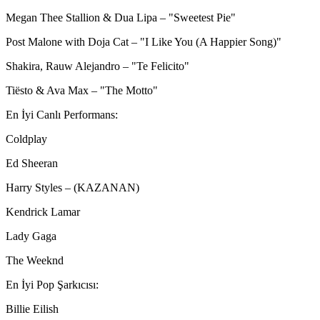
Megan Thee Stallion & Dua Lipa – "Sweetest Pie"
Post Malone with Doja Cat – "I Like You (A Happier Song)"
Shakira, Rauw Alejandro – "Te Felicito"
Tiësto & Ava Max – "The Motto"
En İyi Canlı Performans:
Coldplay
Ed Sheeran
Harry Styles – (KAZANAN)
Kendrick Lamar
Lady Gaga
The Weeknd
En İyi Pop Şarkıcısı:
Billie Eilish