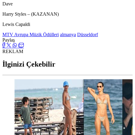
Dave
Harry Styles – (KAZANAN)
Lewis Capaldi
MTV Avrupa Müzik Ödülleri
almanya
Düsseldorf
Paylaş
REKLAM
İlginizi Çekebilir