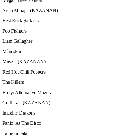
Megan Thee Stallion
Nicki Minaj – (KAZANAN)
Best Rock Şarkıcısı:
Foo Fighters
Liam Gallagher
Måneskin
Muse – (KAZANAN)
Red Hot Chili Peppers
The Killers
En İyi Alternative Müzik:
Gorillaz – (KAZANAN)
Imagine Dragons
Panic! At The Disco
Tame Impala