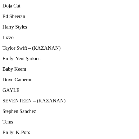
Doja Cat
Ed Sheeran
Harry Styles
Lizzo
Taylor Swift – (KAZANAN)
En İyi Yeni Şarkıcı:
Baby Keem
Dove Cameron
GAYLE
SEVENTEEN – (KAZANAN)
Stephen Sanchez
Tems
En İyi K-Pop: