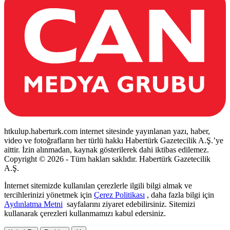
htkulup.haberturk.com internet sitesinde yayınlanan yazı, haber,
video ve fotoğrafların her türlü hakkı Habertürk Gazetecilik A.Ş.’ye
aittir. İzin alınmadan, kaynak gösterilerek dahi iktibas edilemez.
Copyright © 2026 - Tüm hakları saklıdır. Habertürk Gazetecilik
A.Ş.
İnternet sitemizde kullanılan çerezlerle ilgili bilgi almak ve
tercihlerinizi yönetmek için
Çerez Politikası
, daha fazla bilgi için
Aydınlatma Metni
sayfalarını ziyaret edebilirsiniz. Sitemizi
kullanarak çerezleri kullanmamızı kabul edersiniz.