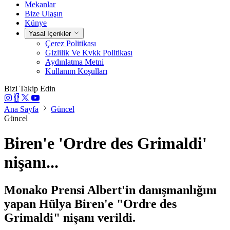
Mekanlar
Bize Ulaşın
Künye
Yasal İçerikler
Çerez Politikası
Gizlilik Ve Kvkk Politikası
Aydınlatma Metni
Kullanım Koşulları
Bizi Takip Edin
Ana Sayfa
Güncel
Güncel
Biren'e 'Ordre des Grimaldi'
nişanı...
Monako Prensi Albert'in danışmanlığını
yapan Hülya Biren'e "Ordre des
Grimaldi" nişanı verildi.