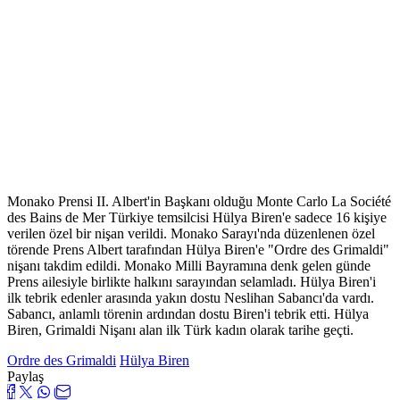
Monako Prensi II. Albert'in Başkanı olduğu Monte Carlo La Société
des Bains de Mer Türkiye temsilcisi Hülya Biren'e sadece 16 kişiye
verilen özel bir nişan verildi. Monako Sarayı'nda düzenlenen özel
törende Prens Albert tarafından Hülya Biren'e "Ordre des Grimaldi"
nişanı takdim edildi. Monako Milli Bayramına denk gelen günde
Prens ailesiyle birlikte halkını sarayından selamladı. Hülya Biren'i
ilk tebrik edenler arasında yakın dostu Neslihan Sabancı'da vardı.
Sabancı, anlamlı törenin ardından dostu Biren'i tebrik etti. Hülya
Biren, Grimaldi Nişanı alan ilk Türk kadın olarak tarihe geçti.
Ordre des Grimaldi
Hülya Biren
Paylaş