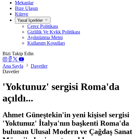
Mekanlar
Bize Ulaşın
Künye
Yasal İçerikler
Çerez Politikası
Gizlilik Ve Kvkk Politikası
Aydınlatma Metni
Kullanım Koşulları
Bizi Takip Edin
Ana Sayfa
Davetler
Davetler
'Yoktunuz' sergisi Roma'da
açıldı...
Ahmet Güneştekin'in yeni kişisel sergisi
'Yoktunuz' İtalya'nın başkenti Roma'da
bulunan Ulusal Modern ve Çağdaş Sanat