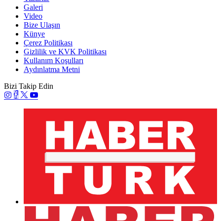
Galeri
Video
Bize Ulaşın
Künye
Çerez Politikası
Gizlilik ve KVK Politikası
Kullanım Koşulları
Aydınlatma Metni
Bizi Takip Edin