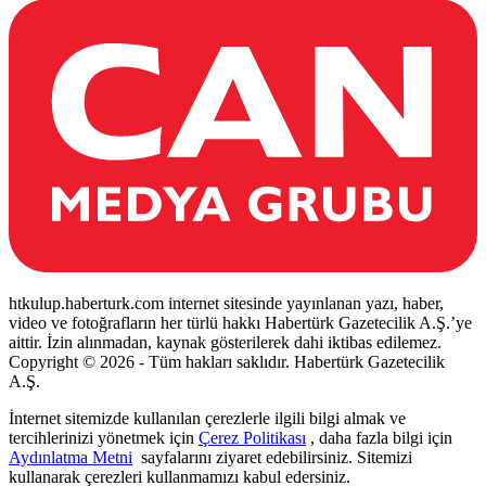
htkulup.haberturk.com internet sitesinde yayınlanan yazı, haber,
video ve fotoğrafların her türlü hakkı Habertürk Gazetecilik A.Ş.’ye
aittir. İzin alınmadan, kaynak gösterilerek dahi iktibas edilemez.
Copyright © 2026 - Tüm hakları saklıdır. Habertürk Gazetecilik
A.Ş.
İnternet sitemizde kullanılan çerezlerle ilgili bilgi almak ve
tercihlerinizi yönetmek için
Çerez Politikası
, daha fazla bilgi için
Aydınlatma Metni
sayfalarını ziyaret edebilirsiniz. Sitemizi
kullanarak çerezleri kullanmamızı kabul edersiniz.