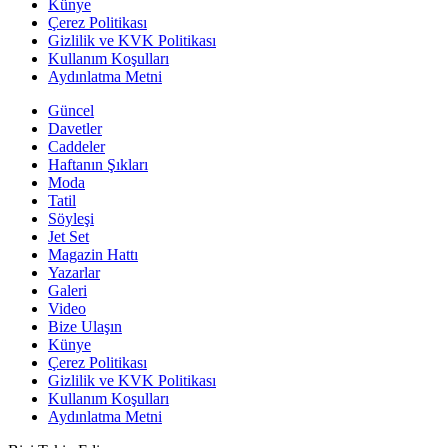
Künye
Çerez Politikası
Gizlilik ve KVK Politikası
Kullanım Koşulları
Aydınlatma Metni
Güncel
Davetler
Caddeler
Haftanın Şıkları
Moda
Tatil
Söyleşi
Jet Set
Magazin Hattı
Yazarlar
Galeri
Video
Bize Ulaşın
Künye
Çerez Politikası
Gizlilik ve KVK Politikası
Kullanım Koşulları
Aydınlatma Metni