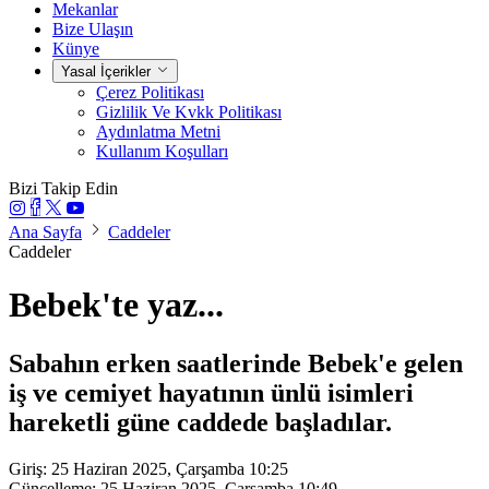
Mekanlar
Bize Ulaşın
Künye
Yasal İçerikler
Çerez Politikası
Gizlilik Ve Kvkk Politikası
Aydınlatma Metni
Kullanım Koşulları
Bizi Takip Edin
Ana Sayfa
Caddeler
Caddeler
Bebek'te yaz...
Sabahın erken saatlerinde Bebek'e gelen
iş ve cemiyet hayatının ünlü isimleri
hareketli güne caddede başladılar.
Giriş: 25 Haziran 2025, Çarşamba 10:25
Güncelleme: 25 Haziran 2025, Çarşamba 10:49