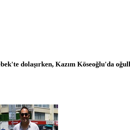
bek'te dolaşırken, Kazım Köseoğlu'da oğull