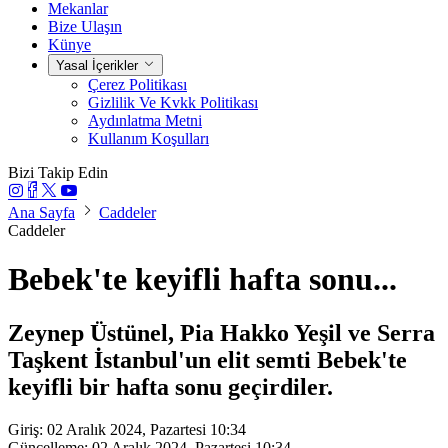
Mekanlar
Bize Ulaşın
Künye
Yasal İçerikler
Çerez Politikası
Gizlilik Ve Kvkk Politikası
Aydınlatma Metni
Kullanım Koşulları
Bizi Takip Edin
Ana Sayfa
Caddeler
Caddeler
Bebek'te keyifli hafta sonu...
Zeynep Üstünel, Pia Hakko Yeşil ve Serra
Taşkent İstanbul'un elit semti Bebek'te
keyifli bir hafta sonu geçirdiler.
Giriş: 02 Aralık 2024, Pazartesi 10:34
Güncelleme: 02 Aralık 2024, Pazartesi 10:34