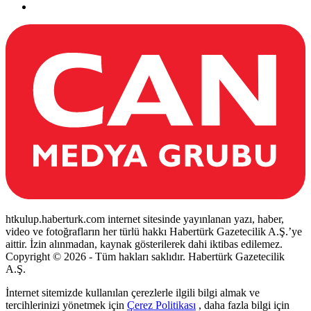
htkulup.haberturk.com internet sitesinde yayınlanan yazı, haber,
video ve fotoğrafların her türlü hakkı Habertürk Gazetecilik A.Ş.’ye
aittir. İzin alınmadan, kaynak gösterilerek dahi iktibas edilemez.
Copyright © 2026 - Tüm hakları saklıdır. Habertürk Gazetecilik
A.Ş.
İnternet sitemizde kullanılan çerezlerle ilgili bilgi almak ve
tercihlerinizi yönetmek için
Çerez Politikası
, daha fazla bilgi için