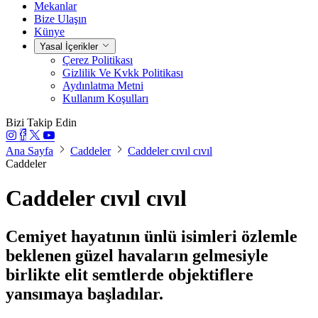
Mekanlar
Bize Ulaşın
Künye
Yasal İçerikler
Çerez Politikası
Gizlilik Ve Kvkk Politikası
Aydınlatma Metni
Kullanım Koşulları
Bizi Takip Edin
Ana Sayfa
Caddeler
Caddeler cıvıl cıvıl
Caddeler
Caddeler cıvıl cıvıl
Cemiyet hayatının ünlü isimleri özlemle
beklenen güzel havaların gelmesiyle
birlikte elit semtlerde objektiflere
yansımaya başladılar.