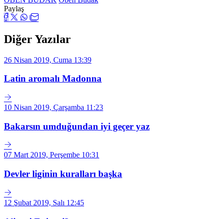
Paylaş
Diğer Yazılar
26 Nisan 2019, Cuma 13:39
Latin aromalı Madonna
10 Nisan 2019, Çarşamba 11:23
Bakarsın umduğundan iyi geçer yaz
07 Mart 2019, Perşembe 10:31
Devler liginin kuralları başka
12 Şubat 2019, Salı 12:45