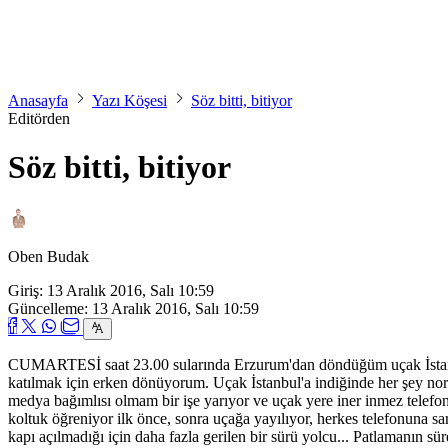
Anasayfa
Yazı Köşesi
Söz bitti, bitiyor
Editörden
Söz bitti, bitiyor
Oben Budak
Giriş: 13 Aralık 2016, Salı 10:59
Güncelleme: 13 Aralık 2016, Salı 10:59
CUMARTESİ saat 23.00 sularında Erzurum'dan döndüğüm uçak İstanbul
katılmak için erken dönüyorum. Uçak İstanbul'a indiğinde her şey no
medya bağımlısı olmam bir işe yarıyor ve uçak yere iner inmez tele
koltuk öğreniyor ilk önce, sonra uçağa yayılıyor, herkes telefonuna sar
kapı açılmadığı için daha fazla gerilen bir sürü yolcu... Patlamanın 