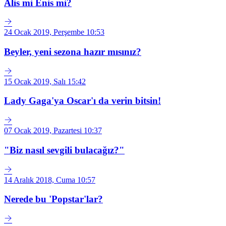
Alis mi Enis mi?
24 Ocak 2019, Perşembe 10:53
Beyler, yeni sezona hazır mısınız?
15 Ocak 2019, Salı 15:42
Lady Gaga'ya Oscar'ı da verin bitsin!
07 Ocak 2019, Pazartesi 10:37
"Biz nasıl sevgili bulacağız?"
14 Aralık 2018, Cuma 10:57
Nerede bu 'Popstar'lar?