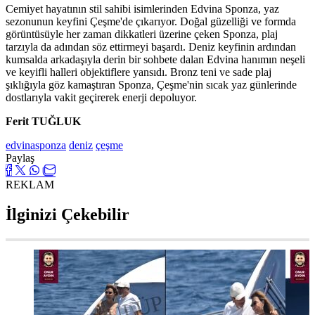
Cemiyet hayatının stil sahibi isimlerinden Edvina Sponza, yaz
sezonunun keyfini Çeşme'de çıkarıyor. Doğal güzelliği ve formda
görüntüsüyle her zaman dikkatleri üzerine çeken Sponza, plaj
tarzıyla da adından söz ettirmeyi başardı. Deniz keyfinin ardından
kumsalda arkadaşıyla derin bir sohbete dalan Edvina hanımın neşeli
ve keyifli halleri objektiflere yansıdı. Bronz teni ve sade plaj
şıklığıyla göz kamaştıran Sponza, Çeşme'nin sıcak yaz günlerinde
dostlarıyla vakit geçirerek enerji depoluyor.
Ferit TUĞLUK
edvinasponza
deniz
çeşme
Paylaş
REKLAM
İlginizi Çekebilir