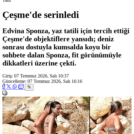
Tatil
Çeşme'de serinledi
Edvina Sponza, yaz tatili için tercih ettiği
Çeşme'de objektiflere yansıdı; deniz
sonrası dostuyla kumsalda koyu bir
sohbete dalan Sponza, fit görünümüyle
dikkatleri üzerine çekti.
Giriş: 07 Temmuz 2026, Salı 10:37
Güncelleme: 07 Temmuz 2026, Salı 16:16