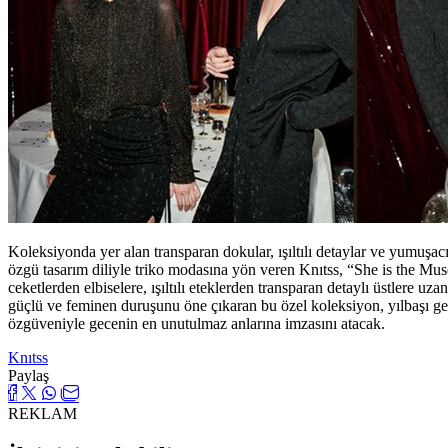
Koleksiyonda yer alan transparan dokular, ışıltılı detaylar ve yumuşacı
özgü tasarım diliyle triko modasına yön veren Knıtss, “She is the Mus
ceketlerden elbiselere, ışıltılı eteklerden transparan detaylı üstlere uza
güçlü ve feminen duruşunu öne çıkaran bu özel koleksiyon, yılbaşı geces
özgüveniyle gecenin en unutulmaz anlarına imzasını atacak.
Knıtss
Paylaş
REKLAM