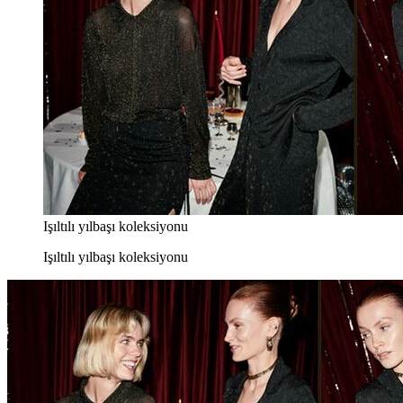
Işıltılı yılbaşı koleksiyonu
Işıltılı yılbaşı koleksiyonu