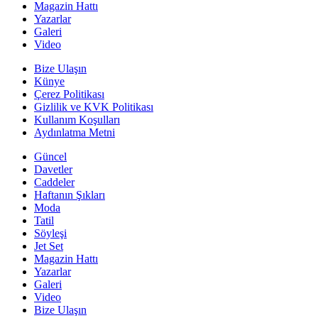
Magazin Hattı
Yazarlar
Galeri
Video
Bize Ulaşın
Künye
Çerez Politikası
Gizlilik ve KVK Politikası
Kullanım Koşulları
Aydınlatma Metni
Güncel
Davetler
Caddeler
Haftanın Şıkları
Moda
Tatil
Söyleşi
Jet Set
Magazin Hattı
Yazarlar
Galeri
Video
Bize Ulaşın