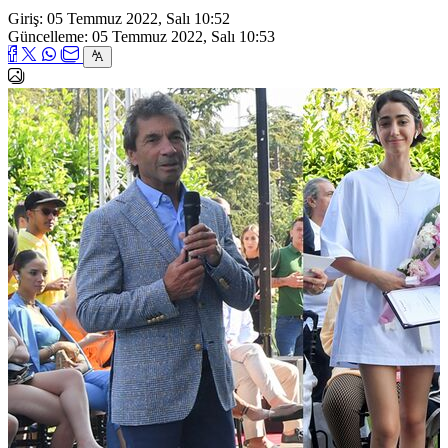
Giriş: 05 Temmuz 2022, Salı 10:52
Güncelleme: 05 Temmuz 2022, Salı 10:53