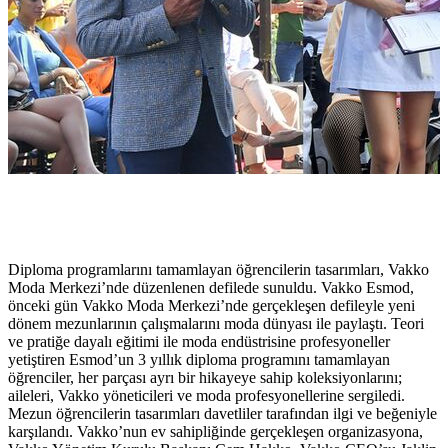
Diploma programlarını tamamlayan öğrencilerin tasarımları, Vakko
Moda Merkezi’nde düzenlenen defilede sunuldu. Vakko Esmod,
önceki gün Vakko Moda Merkezi’nde gerçekleşen defileyle yeni
dönem mezunlarının çalışmalarını moda dünyası ile paylaştı. Teori
ve pratiğe dayalı eğitimi ile moda endüstrisine profesyoneller
yetiştiren Esmod’un 3 yıllık diploma programını tamamlayan
öğrenciler, her parçası ayrı bir hikayeye sahip koleksiyonlarını;
aileleri, Vakko yöneticileri ve moda profesyonellerine sergiledi.
Mezun öğrencilerin tasarımları davetliler tarafından ilgi ve beğeniyle
karşılandı. Vakko’nun ev sahipliğinde gerçekleşen organizasyona,