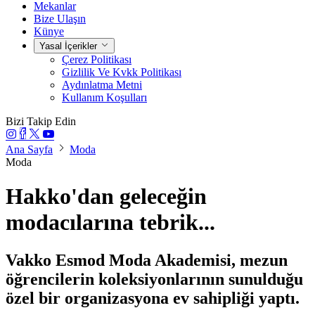
Mekanlar
Bize Ulaşın
Künye
Yasal İçerikler
Çerez Politikası
Gizlilik Ve Kvkk Politikası
Aydınlatma Metni
Kullanım Koşulları
Bizi Takip Edin
Ana Sayfa
Moda
Moda
Hakko'dan geleceğin
modacılarına tebrik...
Vakko Esmod Moda Akademisi, mezun
öğrencilerin koleksiyonlarının sunulduğu
özel bir organizasyona ev sahipliği yaptı.