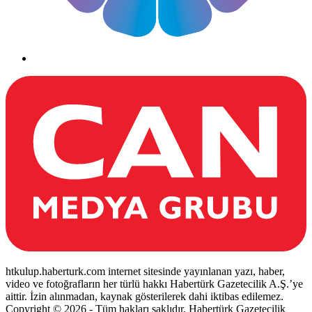
htkulup.haberturk.com internet sitesinde yayınlanan yazı, haber,
video ve fotoğrafların her türlü hakkı Habertürk Gazetecilik A.Ş.’ye
aittir. İzin alınmadan, kaynak gösterilerek dahi iktibas edilemez.
Copyright © 2026 - Tüm hakları saklıdır. Habertürk Gazetecilik