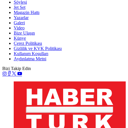
Söyleşi
Jet Set
Magazin Hattı
Yazarlar
Galeri
Video
Bize Ulaşın
Künye
Çerez Politikası
Gizlilik ve KVK Politikası
Kullanım Koşulları
Aydınlatma Metni
Bizi Takip Edin