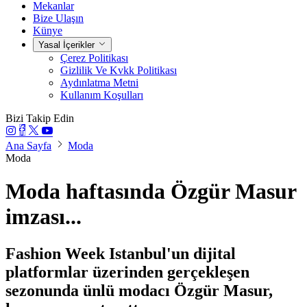
Mekanlar
Bize Ulaşın
Künye
Yasal İçerikler
Çerez Politikası
Gizlilik Ve Kvkk Politikası
Aydınlatma Metni
Kullanım Koşulları
Bizi Takip Edin
Ana Sayfa
Moda
Moda
Moda haftasında Özgür Masur
imzası...
Fashion Week Istanbul'un dijital
platformlar üzerinden gerçekleşen
sezonunda ünlü modacı Özgür Masur,