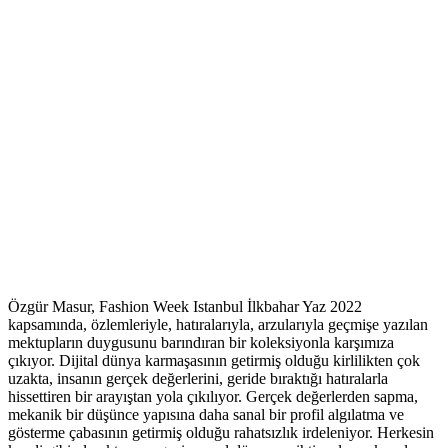
Özgür Masur, Fashion Week Istanbul İlkbahar Yaz 2022
kapsamında, özlemleriyle, hatıralarıyla, arzularıyla geçmişe yazılan
mektupların duygusunu barındıran bir koleksiyonla karşımıza
çıkıyor. Dijital dünya karmaşasının getirmiş olduğu kirlilikten çok
uzakta, insanın gerçek değerlerini, geride bıraktığı hatıralarla
hissettiren bir arayıştan yola çıkılıyor. Gerçek değerlerden sapma,
mekanik bir düşünce yapısına daha sanal bir profil algılatma ve
gösterme çabasının getirmiş olduğu rahatsızlık irdeleniyor. Herkesin