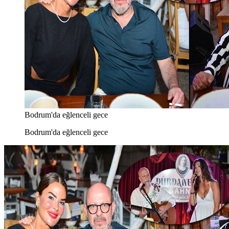
Bodrum'da eğlenceli gece
Bodrum'da eğlenceli gece