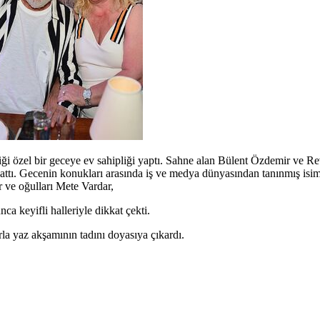
i özel bir geceye ev sahipliği yaptı. Sahne alan Bülent Özdemir ve Re
ttı. Gecenin konukları arasında iş ve medya dünyasından tanınmış isiml
 ve oğulları Mete Vardar,
ca keyifli halleriyle dikkat çekti.
la yaz akşamının tadını doyasıya çıkardı.