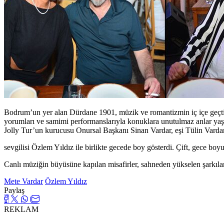
Bodrum’un yer alan Dürdane 1901, müzik ve romantizmin iç içe geçtiğ
yorumları ve samimi performanslarıyla konuklara unutulmaz anlar yaşa
Jolly Tur’un kurucusu Onursal Başkanı Sinan Vardar, eşi Tülin Vardar
sevgilisi Özlem Yıldız ile birlikte gecede boy gösterdi. Çift, gece boyun
Canlı müziğin büyüsüne kapılan misafirler, sahneden yükselen şarkılar
Mete Vardar
Özlem Yıldız
Paylaş
REKLAM