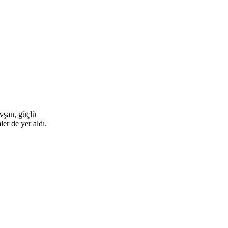
vşan, güçlü
er de yer aldı.