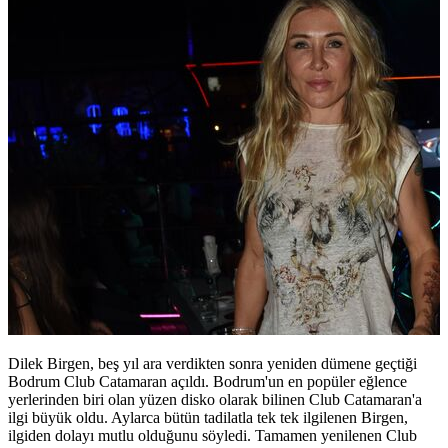
Dilek Birgen, beş yıl ara verdikten sonra yeniden dümene geçtiği
Bodrum Club Catamaran açıldı. Bodrum'un en popüler eğlence
yerlerinden biri olan yüzen disko olarak bilinen Club Catamaran'a
ilgi büyük oldu. Aylarca bütün tadilatla tek tek ilgilenen Birgen,
ilgiden dolayı mutlu olduğunu söyledi. Tamamen yenilenen Club