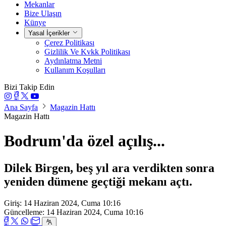
Mekanlar
Bize Ulaşın
Künye
Yasal İçerikler
Çerez Politikası
Gizlilik Ve Kvkk Politikası
Aydınlatma Metni
Kullanım Koşulları
Bizi Takip Edin
Ana Sayfa
Magazin Hattı
Magazin Hattı
Bodrum'da özel açılış...
Dilek Birgen, beş yıl ara verdikten sonra
yeniden dümene geçtiği mekanı açtı.
Giriş: 14 Haziran 2024, Cuma 10:16
Güncelleme: 14 Haziran 2024, Cuma 10:16