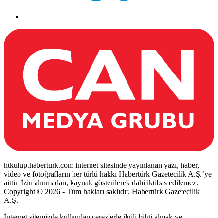
htkulup.haberturk.com internet sitesinde yayınlanan yazı, haber,
video ve fotoğrafların her türlü hakkı Habertürk Gazetecilik A.Ş.’ye
aittir. İzin alınmadan, kaynak gösterilerek dahi iktibas edilemez.
Copyright © 2026 - Tüm hakları saklıdır. Habertürk Gazetecilik
A.Ş.
İnternet sitemizde kullanılan çerezlerle ilgili bilgi almak ve