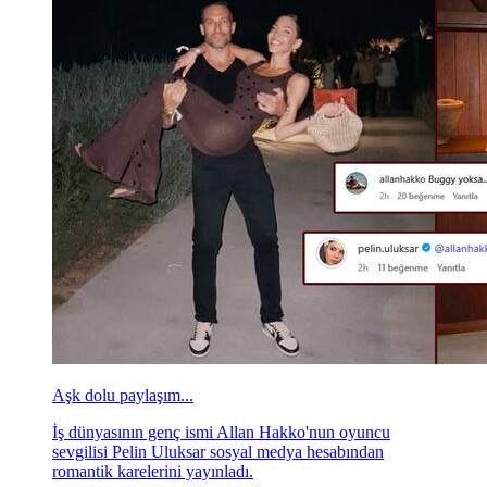
Aşk dolu paylaşım...
İş dünyasının genç ismi Allan Hakko'nun oyuncu
sevgilisi Pelin Uluksar sosyal medya hesabından
romantik karelerini yayınladı.