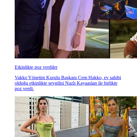
Etkinlikte poz verdiler
Vakko Yönetim Kurulu Başkanı Cem Hakko, ev sahibi
olduğu etkinlikte sevgilisi Nazlı Kayaaslan ile birlikte
poz verdi.