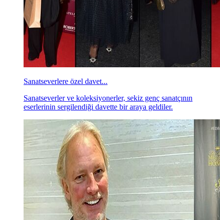
Sanatseverlere özel davet...
Sanatseverler ve koleksiyonerler, sekiz genç sanatçının
eserlerinin sergilendiği davette bir araya geldiler.