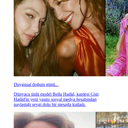
Duygusal doğum günü...
Dünyaca ünlü model Bella Hadid, kardeşi Gigi
Hadid'in yeni yaşını sosyal medya hesabından
paylaştığı sevgi dolu bir mesajla kutladı.