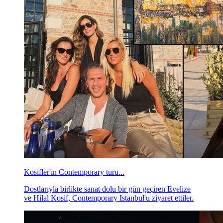
Kosifler'in Contemporary turu...
Dostlarıyla birlikte sanat dolu bir gün geçiren Evelize
ve Hilal Kosif, Contemporary Istanbul'u ziyaret ettiler.