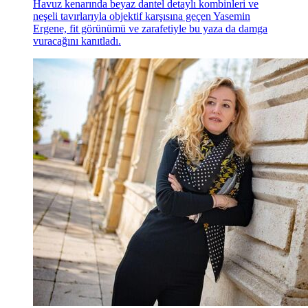
Havuz kenarında beyaz dantel detaylı kombinleri ve
neşeli tavırlarıyla objektif karşısına geçen Yasemin
Ergene, fit görünümü ve zarafetiyle bu yaza da damga
vuracağını kanıtladı.