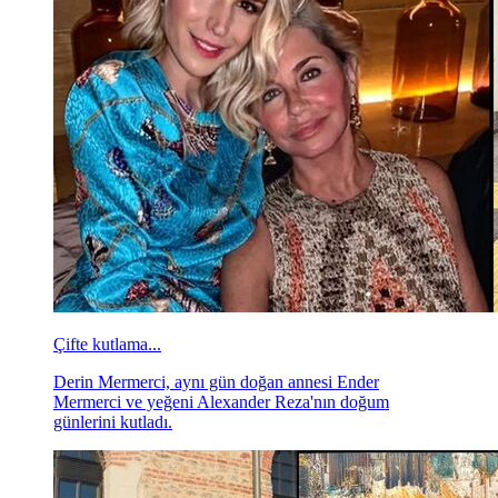
Çifte kutlama...
Derin Mermerci, aynı gün doğan annesi Ender
Mermerci ve yeğeni Alexander Reza'nın doğum
günlerini kutladı.