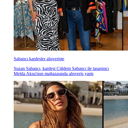
Sabancı kardeşler alışverişte
Suzan Sabancı, kardeşi Çiğdem Sabancı ile tasarımcı
Melda Aksu'nun mağazasında alışveriş yaptı