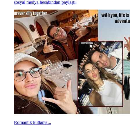
sosyal medya hesabından paylaştı.
Romantik kutlama...