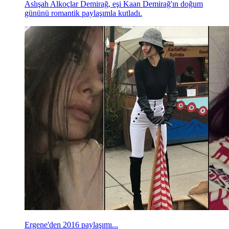
Aslışah Alkoçlar Demirağ, eşi Kaan Demirağ'ın doğum
gününü romantik paylaşımla kutladı.
Ergene'den 2016 paylaşımı...