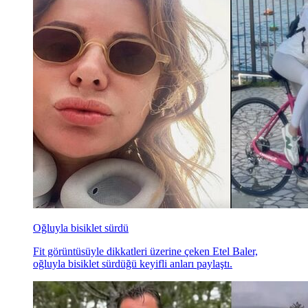
Oğluyla bisiklet sürdü
Fit görüntüsüyle dikkatleri üzerine çeken Etel Baler,
oğluyla bisiklet sürdüğü keyifli anları paylaştı.