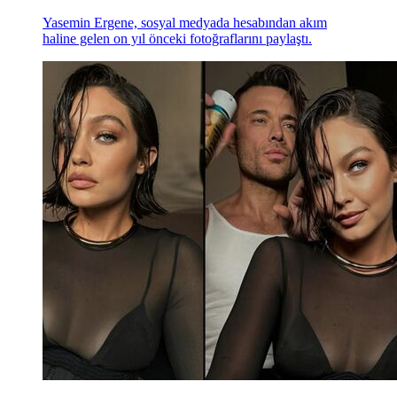
Yasemin Ergene, sosyal medyada hesabından akım
haline gelen on yıl önceki fotoğraflarını paylaştı.