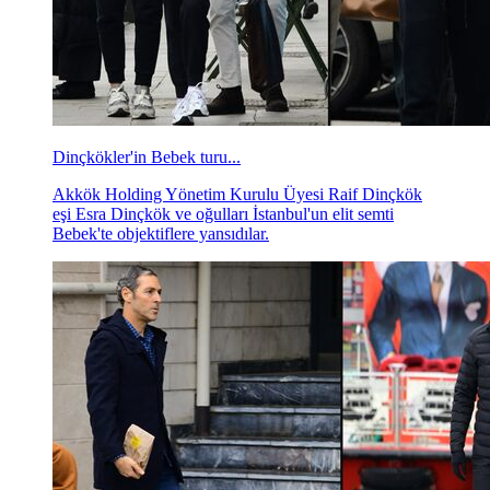
Dinçkökler'in Bebek turu...
Akkök Holding Yönetim Kurulu Üyesi Raif Dinçkök
eşi Esra Dinçkök ve oğulları İstanbul'un elit semti
Bebek'te objektiflere yansıdılar.