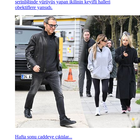
serinliğinde yürüyüş yapan ikilinin keyifli halleri
obektiflere yansıdı.
Hafta sonu caddeye çıktılar...