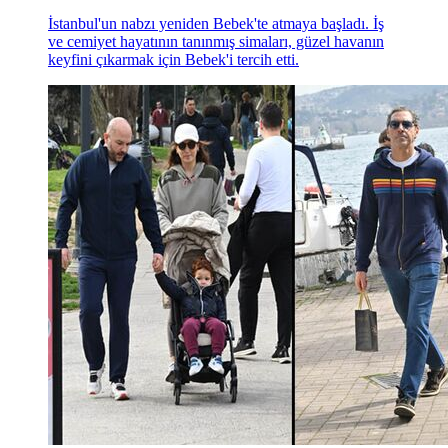
İstanbul'un nabzı yeniden Bebek'te atmaya başladı. İş
ve cemiyet hayatının tanınmış simaları, güzel havanın
keyfini çıkarmak için Bebek'i tercih etti.