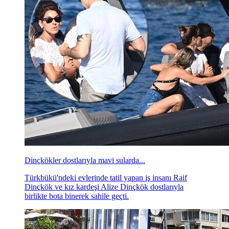
Dinçkökler dostlarıyla mavi sularda...
Türkbükü'ndeki evlerinde tatil yapan iş insanı Raif
Dinçkök ve kız kardeşi Alize Dinçkök dostlarıyla
birlikte bota binerek sahile geçti.