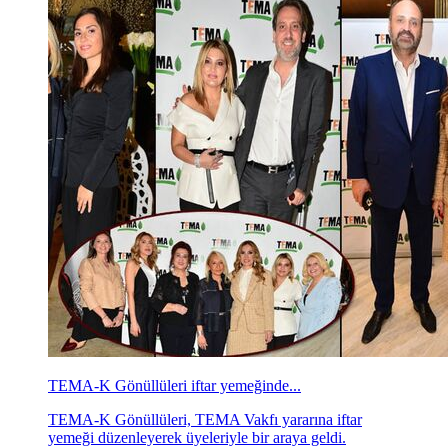
TEMA-K Gönüllüleri iftar yemeğinde...
TEMA-K Gönüllüleri, TEMA Vakfı yararına iftar
yemeği düzenleyerek üyeleriyle bir araya geldi.