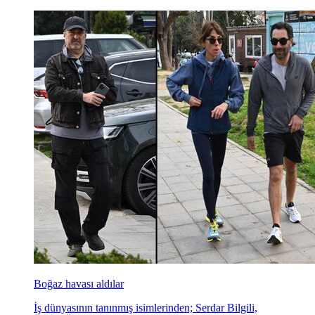
Boğaz havası aldılar
İş dünyasının tanınmış isimlerinden; Serdar Bilgili,