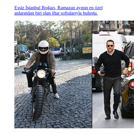
Eşsiz İstanbul Boğazı, Ramazan ayının en özel
anlarından biri olan iftar sofralarıyla buluştu.