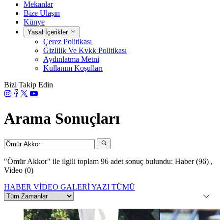
Mekanlar
Bize Ulaşın
Künye
Yasal İçerikler
Çerez Politikası
Gizlilik Ve Kvkk Politikası
Aydınlatma Metni
Kullanım Koşulları
Bizi Takip Edin
Arama Sonuçları
"Ömür Akkor"
ile ilgili toplam 96 adet sonuç bulundu:
Haber (96)
,
Video (0)
HABER
VİDEO
GALERİ
YAZI
TÜMÜ