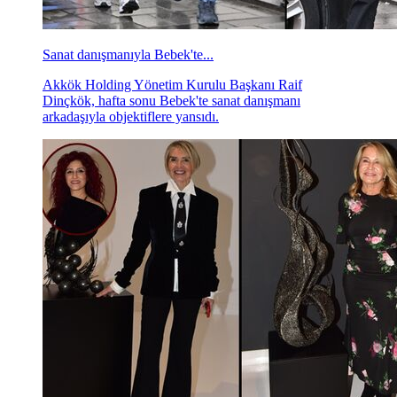
Sanat danışmanıyla Bebek'te...
Akkök Holding Yönetim Kurulu Başkanı Raif
Dinçkök, hafta sonu Bebek'te sanat danışmanı
arkadaşıyla objektiflere yansıdı.