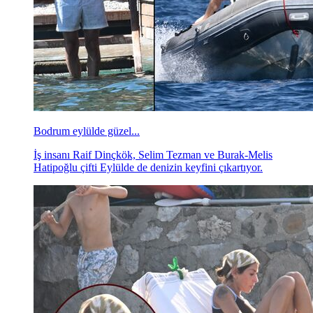
Bodrum eylülde güzel...
İş insanı Raif Dinçkök, Selim Tezman ve Burak-Melis
Hatipoğlu çifti Eylülde de denizin keyfini çıkartıyor.