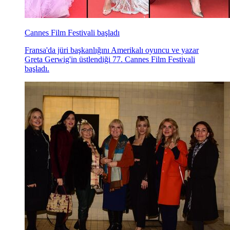
Cannes Film Festivali başladı
Fransa'da jüri başkanlığını Amerikalı oyuncu ve yazar
Greta Gerwig'in üstlendiği 77. Cannes Film Festivali
başladı.