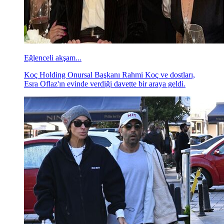
Eğlenceli akşam...
Koç Holding Onursal Başkanı Rahmi Koç ve dostları,
Esra Oflaz'ın evinde verdiği davette bir araya geldi.