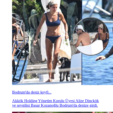
Bodrum'da deniz keyfi...
Akkök Holding Yönetim Kurulu Üyesi Alize Dinçkök
ve sevgilisi Başar Kozanoğlu Bodrum'da denize girdi.