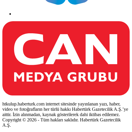
htkulup.haberturk.com internet sitesinde yayınlanan yazı, haber,
video ve fotoğrafların her türlü hakkı Habertürk Gazetecilik A.Ş.’ye
aittir. İzin alınmadan, kaynak gösterilerek dahi iktibas edilemez.
Copyright © 2026 - Tüm hakları saklıdır. Habertürk Gazetecilik
A.Ş.