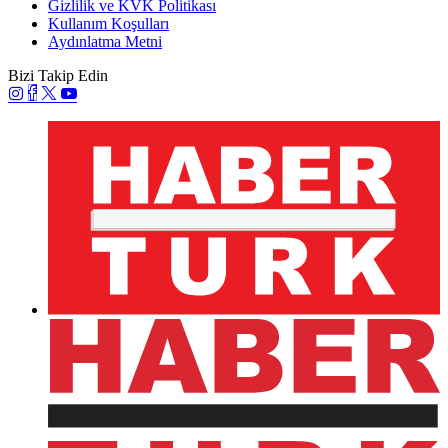
Gizlilik ve KVK Politikası
Kullanım Koşulları
Aydınlatma Metni
Bizi Takip Edin