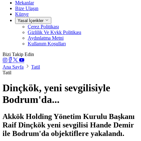
Mekanlar
Bize Ulaşın
Künye
Yasal İçerikler
Çerez Politikası
Gizlilik Ve Kvkk Politikası
Aydınlatma Metni
Kullanım Koşulları
Bizi Takip Edin
Ana Sayfa
Tatil
Tatil
Dinçkök, yeni sevgilisiyle
Bodrum'da...
Akkök Holding Yönetim Kurulu Başkanı
Raif Dinçkök yeni sevgilisi Hande Demir
ile Bodrum'da objektiflere yakalandı.