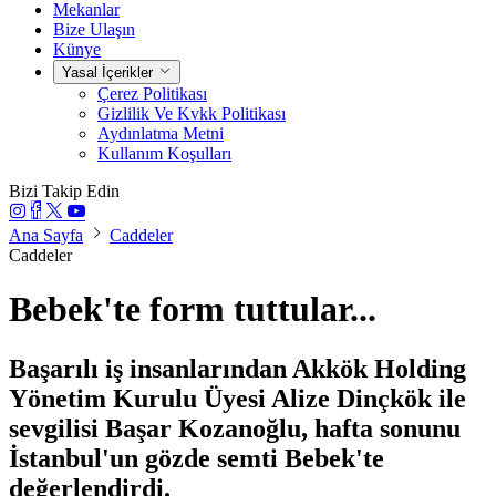
Mekanlar
Bize Ulaşın
Künye
Yasal İçerikler
Çerez Politikası
Gizlilik Ve Kvkk Politikası
Aydınlatma Metni
Kullanım Koşulları
Bizi Takip Edin
Ana Sayfa
Caddeler
Caddeler
Bebek'te form tuttular...
Başarılı iş insanlarından Akkök Holding
Yönetim Kurulu Üyesi Alize Dinçkök ile
sevgilisi Başar Kozanoğlu, hafta sonunu
İstanbul'un gözde semti Bebek'te
değerlendirdi.