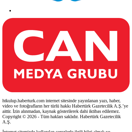
htkulup.haberturk.com internet sitesinde yayınlanan yazı, haber,
video ve fotoğrafların her türlü hakkı Habertürk Gazetecilik A.Ş.’ye
aittir. İzin alınmadan, kaynak gösterilerek dahi iktibas edilemez.
Copyright © 2026 - Tüm hakları saklıdır. Habertürk Gazetecilik
A.Ş.
İnternet sitemizde kullanılan çerezlerle ilgili bilgi almak ve