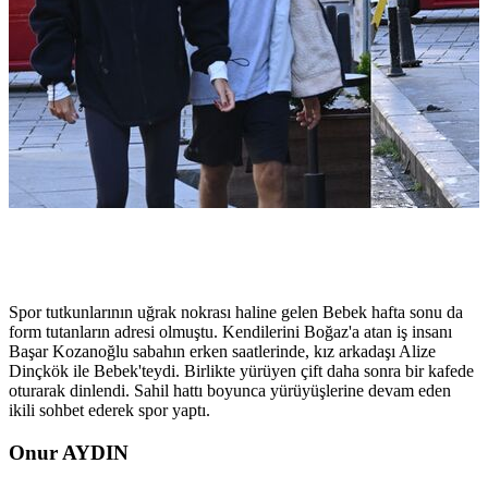
Spor tutkunlarının uğrak nokrası haline gelen Bebek hafta sonu da
form tutanların adresi olmuştu. Kendilerini Boğaz'a atan iş insanı
Başar Kozanoğlu sabahın erken saatlerinde, kız arkadaşı Alize
Dinçkök ile Bebek'teydi. Birlikte yürüyen çift daha sonra bir kafede
oturarak dinlendi. Sahil hattı boyunca yürüyüşlerine devam eden
ikili sohbet ederek spor yaptı.
Onur AYDIN