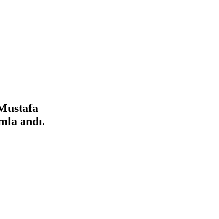
 Mustafa
mla andı.