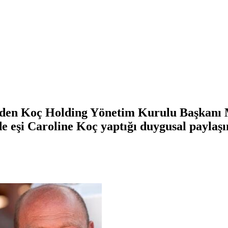
beden Koç Holding Yönetim Kurulu Başkanı
eşi Caroline Koç yaptığı duygusal paylaşı