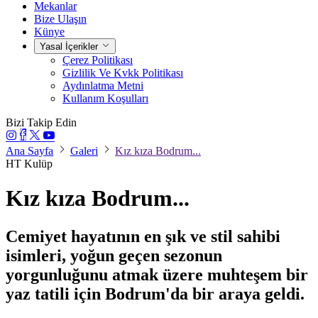
Mekanlar
Bize Ulaşın
Künye
Yasal İçerikler
Çerez Politikası
Gizlilik Ve Kvkk Politikası
Aydınlatma Metni
Kullanım Koşulları
Bizi Takip Edin
Ana Sayfa
Galeri
Kız kıza Bodrum...
HT Kulüp
Kız kıza Bodrum...
Cemiyet hayatının en şık ve stil sahibi
isimleri, yoğun geçen sezonun
yorgunluğunu atmak üzere muhteşem bir
yaz tatili için Bodrum'da bir araya geldi.