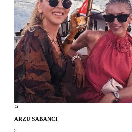
ARZU SABANCI
5