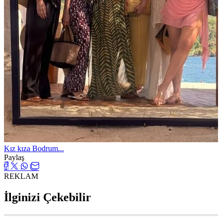
Kız kıza Bodrum...
Paylaş
REKLAM
İlginizi Çekebilir