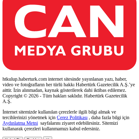
htkulup.haberturk.com internet sitesinde yayınlanan yazı, haber,
video ve fotoğrafların her türlü hakkı Habertürk Gazetecilik A.Ş.’ye
aittir. İzin alınmadan, kaynak gösterilerek dahi iktibas edilemez.
Copyright © 2026 - Tüm hakları saklıdır. Habertürk Gazetecilik
A.Ş.
İnternet sitemizde kullanılan çerezlerle ilgili bilgi almak ve
tercihlerinizi yönetmek için
Çerez Politikası
, daha fazla bilgi için
Aydınlatma Metni
sayfalarını ziyaret edebilirsiniz. Sitemizi
kullanarak çerezleri kullanmamızı kabul edersiniz.