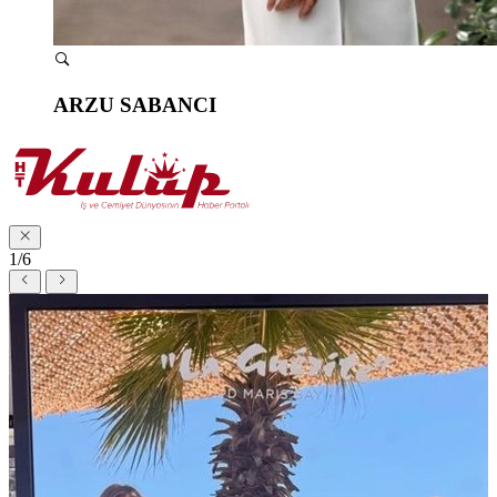
ARZU SABANCI
1/6