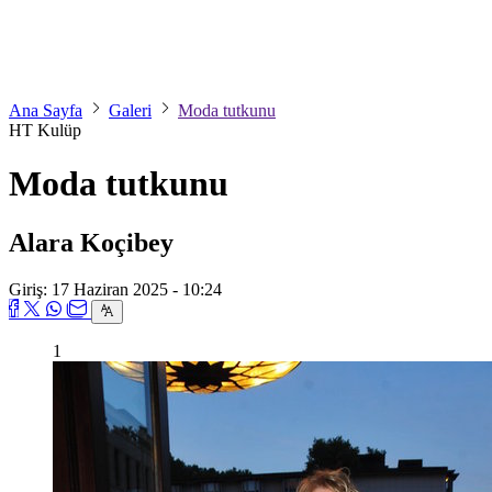
Ana Sayfa
Galeri
Moda tutkunu
HT Kulüp
Moda tutkunu
Alara Koçibey
Giriş: 17 Haziran 2025 - 10:24
1