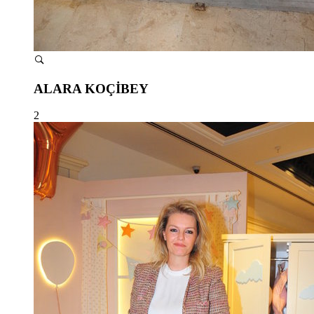
ALARA KOÇİBEY
2