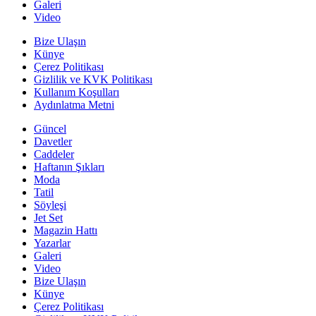
Galeri
Video
Bize Ulaşın
Künye
Çerez Politikası
Gizlilik ve KVK Politikası
Kullanım Koşulları
Aydınlatma Metni
Güncel
Davetler
Caddeler
Haftanın Şıkları
Moda
Tatil
Söyleşi
Jet Set
Magazin Hattı
Yazarlar
Galeri
Video
Bize Ulaşın
Künye
Çerez Politikası