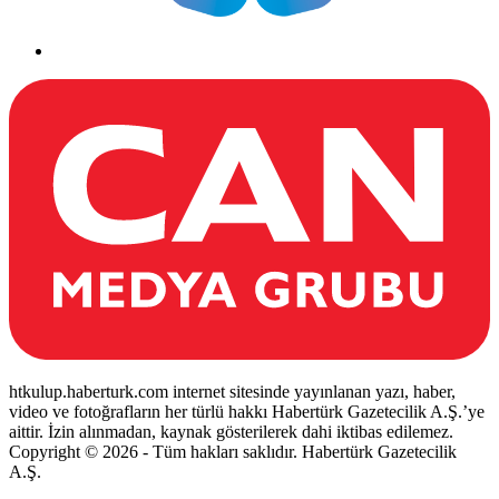
htkulup.haberturk.com internet sitesinde yayınlanan yazı, haber,
video ve fotoğrafların her türlü hakkı Habertürk Gazetecilik A.Ş.’ye
aittir. İzin alınmadan, kaynak gösterilerek dahi iktibas edilemez.
Copyright © 2026 - Tüm hakları saklıdır. Habertürk Gazetecilik
A.Ş.