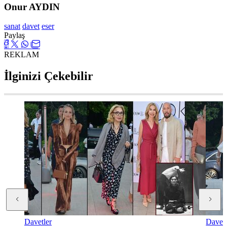
Onur AYDIN
sanat
davet
eser
Paylaş
REKLAM
İlginizi Çekebilir
Davetler
Davetl