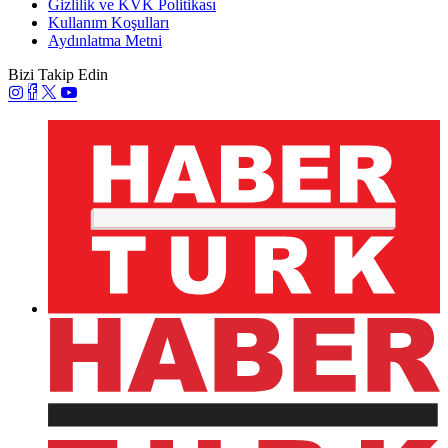
Gizlilik ve KVK Politikası
Kullanım Koşulları
Aydınlatma Metni
Bizi Takip Edin