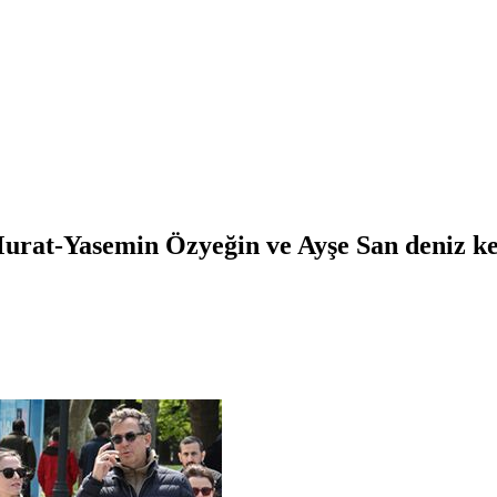
Murat-Yasemin Özyeğin ve Ayşe San deniz k