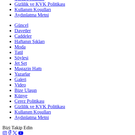
Gizlilik ve KVK Politikası
Kullanım Koşulları
Aydınlatma Metni
Güncel
Davetler
Caddeler
Haftanın Şıkları
Moda
Tatil
Söyleşi
Jet Set
Magazin Hattı
Yazarlar
Galeri
Video
Bize Ulaşın
Künye
Çerez Politikası
Gizlilik ve KVK Politikası
Kullanım Koşulları
Aydınlatma Metni
Bizi Takip Edin