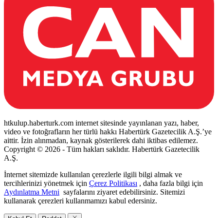
htkulup.haberturk.com internet sitesinde yayınlanan yazı, haber,
video ve fotoğrafların her türlü hakkı Habertürk Gazetecilik A.Ş.’ye
aittir. İzin alınmadan, kaynak gösterilerek dahi iktibas edilemez.
Copyright © 2026 - Tüm hakları saklıdır. Habertürk Gazetecilik
A.Ş.
İnternet sitemizde kullanılan çerezlerle ilgili bilgi almak ve
tercihlerinizi yönetmek için
Çerez Politikası
, daha fazla bilgi için
Aydınlatma Metni
sayfalarını ziyaret edebilirsiniz. Sitemizi
kullanarak çerezleri kullanmamızı kabul edersiniz.