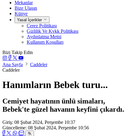
Mekanlar
Bize Ulaşın
Künye
Yasal İçerikler
Çerez Politikası
Gizlilik Ve Kvkk Politikası
Aydınlatma Metni
Kullanım Koşulları
Bizi Takip Edin
Ana Sayfa
Caddeler
Caddeler
Hanımların Bebek turu...
Cemiyet hayatının ünlü simaları,
Bebek'te güzel havanın keyfini çıkardı.
Giriş: 08 Şubat 2024, Perşembe 10:37
Güncelleme: 08 Şubat 2024, Perşembe 10:56