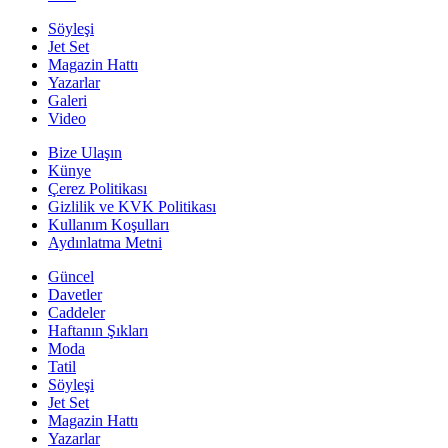
Söyleşi
Jet Set
Magazin Hattı
Yazarlar
Galeri
Video
Bize Ulaşın
Künye
Çerez Politikası
Gizlilik ve KVK Politikası
Kullanım Koşulları
Aydınlatma Metni
Güncel
Davetler
Caddeler
Haftanın Şıkları
Moda
Tatil
Söyleşi
Jet Set
Magazin Hattı
Yazarlar