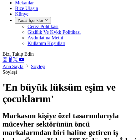
Mekanlar
Bize Ulaşın
Künye
Yasal İçerikler
Çerez Politikası
Gizlilik Ve Kvkk Politikası
Aydınlatma Metni
Kullanım Koşulları
Bizi Takip Edin
Ana Sayfa
Söyleşi
Söyleşi
'En büyük lüksüm eşim ve
çocuklarım'
Markasını kişiye özel tasarımlarıyla
mücevher sektörünün öncü
markalarından biri haline getiren iş