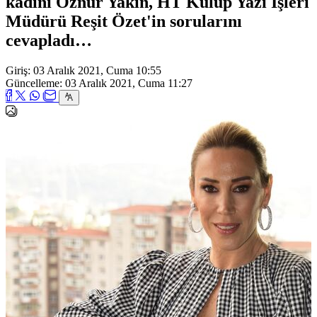
kadını Öznur Yakın, HT Kulüp Yazı İşleri
Müdürü Reşit Özet'in sorularını
cevapladı…
Giriş: 03 Aralık 2021, Cuma 10:55
Güncelleme: 03 Aralık 2021, Cuma 11:27