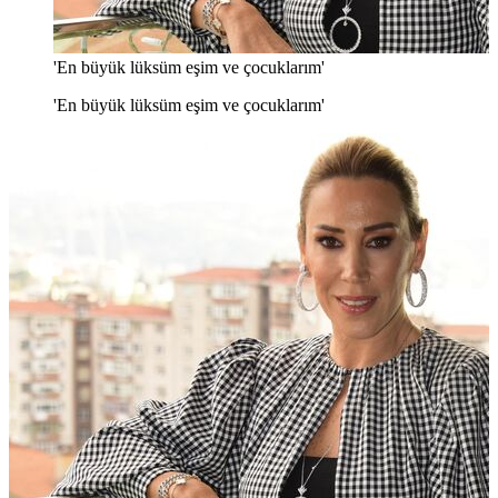
'En büyük lüksüm eşim ve çocuklarım'
'En büyük lüksüm eşim ve çocuklarım'