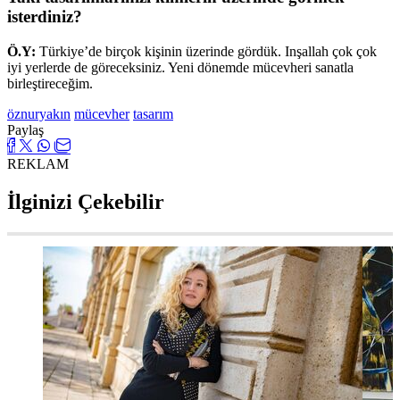
isterdiniz?
Ö.Y:
Türkiye’de birçok kişinin üzerinde gördük. Inşallah çok çok
iyi yerlerde de göreceksiniz. Yeni dönemde mücevheri sanatla
birleştireceğim.
öznuryakın
mücevher
tasarım
Paylaş
REKLAM
İlginizi Çekebilir