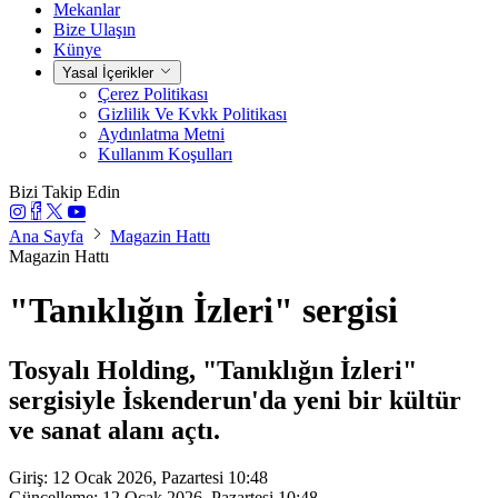
Mekanlar
Bize Ulaşın
Künye
Yasal İçerikler
Çerez Politikası
Gizlilik Ve Kvkk Politikası
Aydınlatma Metni
Kullanım Koşulları
Bizi Takip Edin
Ana Sayfa
Magazin Hattı
Magazin Hattı
"Tanıklığın İzleri" sergisi
Tosyalı Holding, "Tanıklığın İzleri"
sergisiyle İskenderun'da yeni bir kültür
ve sanat alanı açtı.
Giriş: 12 Ocak 2026, Pazartesi 10:48
Güncelleme: 12 Ocak 2026, Pazartesi 10:48