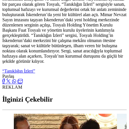
bir parçası olarak gören Tosyalı, “Tanıklığın İzleri” sergisiyle sanatı,
toplumsal hafızayı ve kurumsal değerlerini ortak bir anlatı zemininde
buluşturarak İskenderun’da yeni bir kültürel alan açtı. Mimar Nevzat
Sayın imzasını taşıyan İskenderun’daki yeni holding merkezinde
düzenlenen serginin açılışı, Tosyalı Holding Yönetim Kurulu
Başkanı Fuat Tosyalı ve yönetim kurulu üyelerinin katılımıyla
gerçekleştirildi. “Tanıklığın İzleri” sergisi, Tosyalı Holding’in
İskenderun’daki merkezini bir çalışma mekânı olmanın ötesine
taşıyarak; sanat ve kültürle bütünleşen, ilham veren bir buluşma
noktası olarak konumlandırıyor. Sergi, sanat aracılığıyla toplumsal
hafızaya alan açarken, Tosyalı’nın kurumsal duruşunu da güçlü bir
şekilde görünür kılıyor.
“Tanıklığın İzleri”
Paylaş
REKLAM
İlginizi Çekebilir