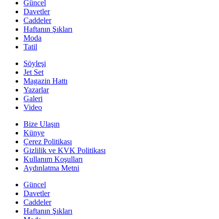
Güncel
Davetler
Caddeler
Haftanın Şıkları
Moda
Tatil
Söyleşi
Jet Set
Magazin Hattı
Yazarlar
Galeri
Video
Bize Ulaşın
Künye
Çerez Politikası
Gizlilik ve KVK Politikası
Kullanım Koşulları
Aydınlatma Metni
Güncel
Davetler
Caddeler
Haftanın Şıkları