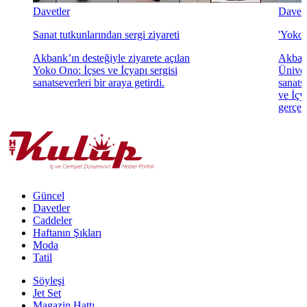
Davetler
Davetl
Sanat tutkunlarından sergi ziyareti
'Yoko 
Akbank’ın desteğiyle ziyarete açılan
Akbank
Yoko Ono: İçses ve İçyapı sergisi
Üniver
sanatseverleri bir araya getirdi.
sanats
ve İçya
gerçekl
Güncel
Davetler
Caddeler
Haftanın Şıkları
Moda
Tatil
Söyleşi
Jet Set
Magazin Hattı