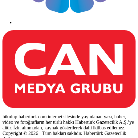
htkulup.haberturk.com internet sitesinde yayınlanan yazı, haber,
video ve fotoğrafların her türlü hakkı Habertürk Gazetecilik A.Ş.’ye
aittir. İzin alınmadan, kaynak gösterilerek dahi iktibas edilemez.
Copyright © 2026 - Tüm hakları saklıdır. Habertürk Gazetecilik