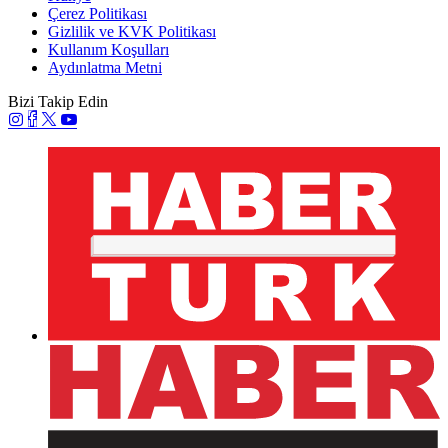
Çerez Politikası
Gizlilik ve KVK Politikası
Kullanım Koşulları
Aydınlatma Metni
Bizi Takip Edin