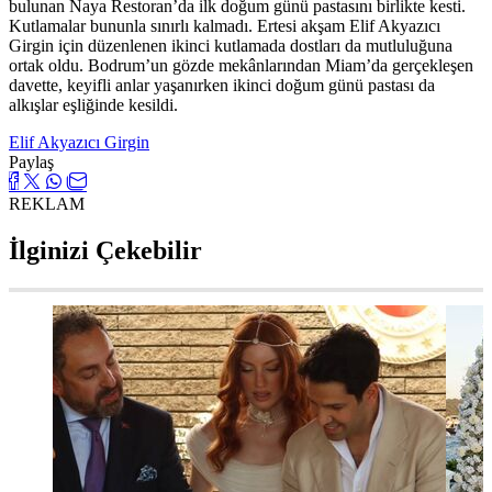
bulunan Naya Restoran’da ilk doğum günü pastasını birlikte kesti.
Kutlamalar bununla sınırlı kalmadı. Ertesi akşam Elif Akyazıcı
Girgin için düzenlenen ikinci kutlamada dostları da mutluluğuna
ortak oldu. Bodrum’un gözde mekânlarından Miam’da gerçekleşen
davette, keyifli anlar yaşanırken ikinci doğum günü pastası da
alkışlar eşliğinde kesildi.
Elif Akyazıcı Girgin
Paylaş
REKLAM
İlginizi Çekebilir