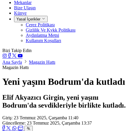
Mekanlar
Bize Ulaşın
Künye
Yasal İçerikler
Çerez Politikası
Gizlilik Ve Kvkk Politikası
Aydınlatma Metni
Kullanım Koşulları
Bizi Takip Edin
Ana Sayfa
Magazin Hattı
Magazin Hattı
Yeni yaşını Bodrum'da kutladı
Elif Akyazıcı Girgin, yeni yaşını
Bodrum'da sevdikleriyle birlikte kutladı.
Giriş: 23 Temmuz 2025, Çarşamba 11:40
Güncelleme: 23 Temmuz 2025, Çarşamba 13:37