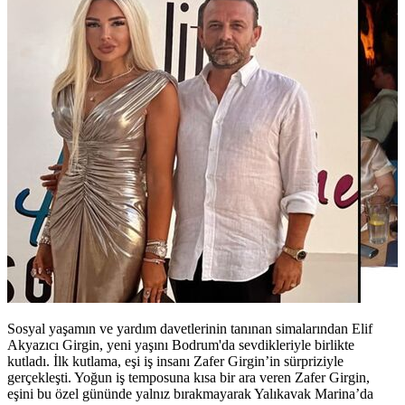
Sosyal yaşamın ve yardım davetlerinin tanınan simalarından Elif
Akyazıcı Girgin, yeni yaşını Bodrum'da sevdikleriyle birlikte
kutladı. İlk kutlama, eşi iş insanı Zafer Girgin’in sürpriziyle
gerçekleşti. Yoğun iş temposuna kısa bir ara veren Zafer Girgin,
eşini bu özel gününde yalnız bırakmayarak Yalıkavak Marina’da