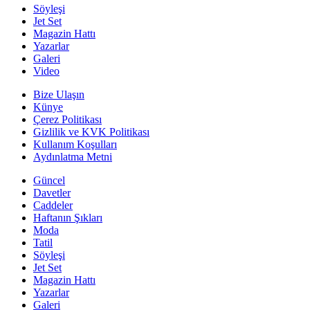
Söyleşi
Jet Set
Magazin Hattı
Yazarlar
Galeri
Video
Bize Ulaşın
Künye
Çerez Politikası
Gizlilik ve KVK Politikası
Kullanım Koşulları
Aydınlatma Metni
Güncel
Davetler
Caddeler
Haftanın Şıkları
Moda
Tatil
Söyleşi
Jet Set
Magazin Hattı
Yazarlar
Galeri