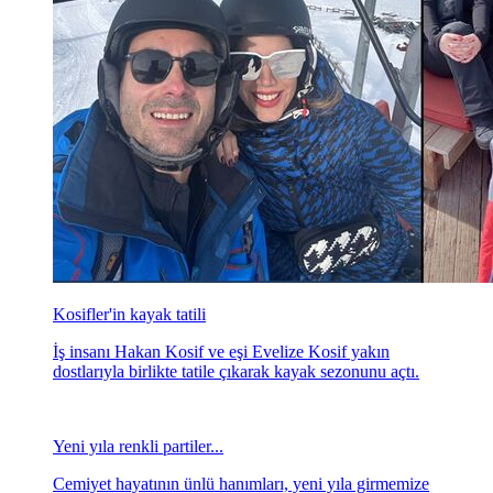
Kosifler'in kayak tatili
İş insanı Hakan Kosif ve eşi Evelize Kosif yakın
dostlarıyla birlikte tatile çıkarak kayak sezonunu açtı.