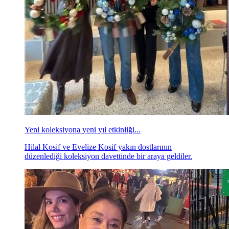
Yeni koleksiyona yeni yıl etkinliği...
Hilal Kosif ve Evelize Kosif yakın dostlarının
düzenlediği koleksiyon davettinde bir araya geldiler.