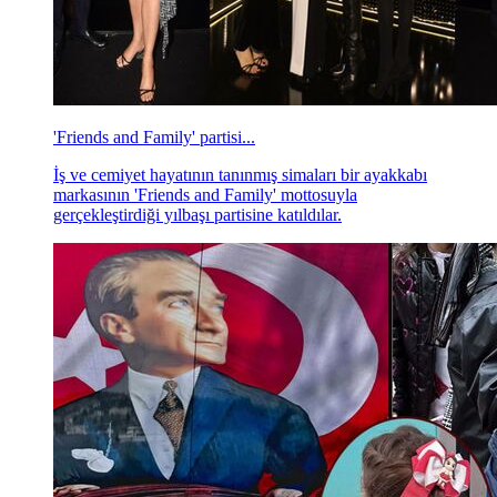
'Friends and Family' partisi...
İş ve cemiyet hayatının tanınmış simaları bir ayakkabı
markasının 'Friends and Family' mottosuyla
gerçekleştirdiği yılbaşı partisine katıldılar.