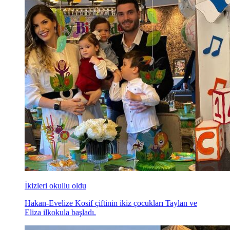
İkizleri okullu oldu
Hakan-Evelize Kosif çiftinin ikiz çocukları Taylan ve
Eliza ilkokula başladı.