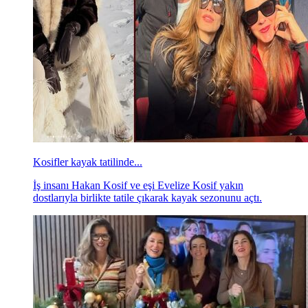
Kosifler kayak tatilinde...
İş insanı Hakan Kosif ve eşi Evelize Kosif yakın
dostlarıyla birlikte tatile çıkarak kayak sezonunu açtı.