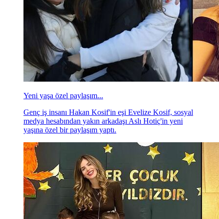
Yeni yaşa özel paylaşım...
Genç iş insanı Hakan Kosif'in eşi Evelize Kosif, sosyal
medya hesabından yakın arkadaşı Aslı Hotiç'in yeni
yaşına özel bir paylaşım yaptı.