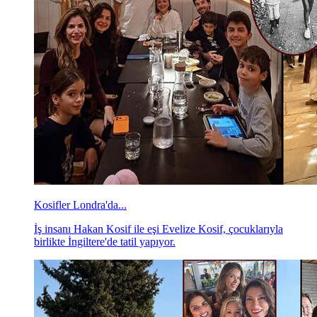
Kosifler Londra'da...
İş insanı Hakan Kosif ile eşi Evelize Kosif, çocuklarıyla
birlikte İngiltere'de tatil yapıyor.