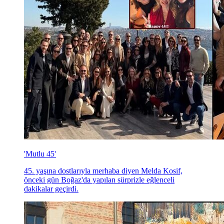
'Mutlu 45'
45. yaşına dostlarıyla merhaba diyen Melda Kosif,
önceki gün Boğaz'da yapılan sürprizle eğlenceli
dakikalar geçirdi.