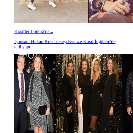
Kosifler Londra'da...
İş insanı Hakan Kosif ile eşi Evelize Kosif İngiltere'de
tatil yaptı.