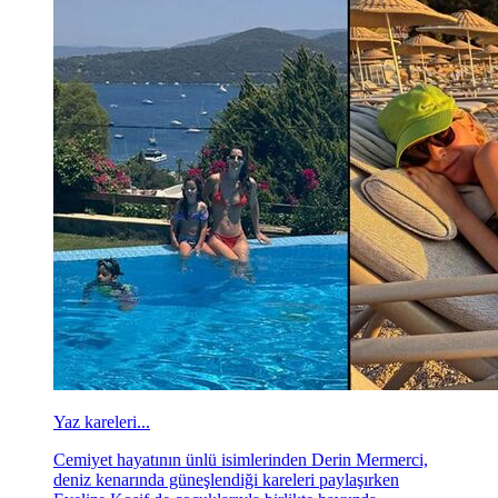
Yaz kareleri...
Cemiyet hayatının ünlü isimlerinden Derin Mermerci,
deniz kenarında güneşlendiği kareleri paylaşırken