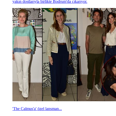
yakın dostlarıyla birlikte Bodrum'da çıkarıyor.
'The Calmus'a' özel lansman...