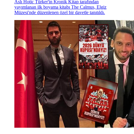
Aslı Hotiç Türker'in Kronik Kitap tarafından
yayımlanan ilk boyama kitabı The Calmus, Elgiz
Müzesi'nde düzenlenen özel bir davetle tanıtıldı.