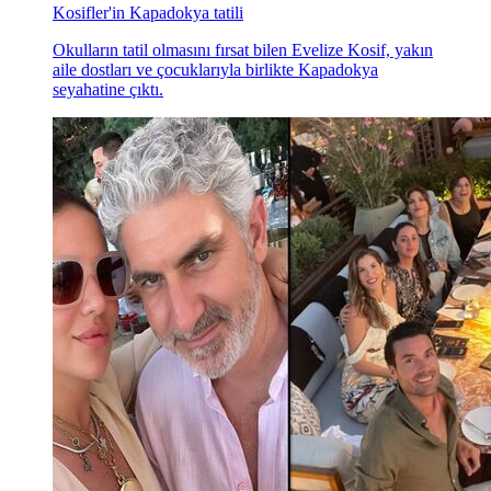
Kosifler'in Kapadokya tatili
Okulların tatil olmasını fırsat bilen Evelize Kosif, yakın
aile dostları ve çocuklarıyla birlikte Kapadokya
seyahatine çıktı.