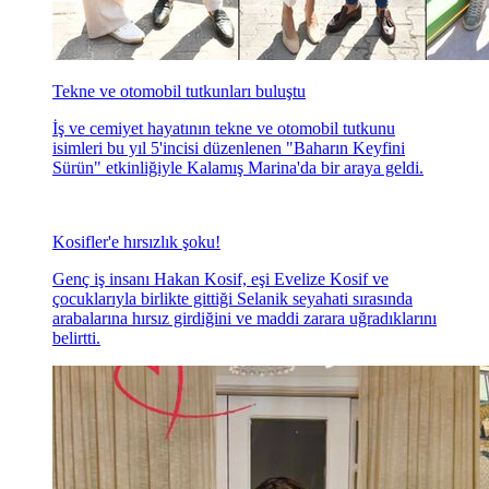
gelerek akşam yemeği yedi.
Tekne ve otomobil tutkunları buluştu