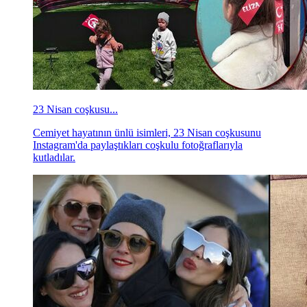
23 Nisan coşkusu...
Cemiyet hayatının ünlü isimleri, 23 Nisan coşkusunu
Instagram'da paylaştıkları coşkulu fotoğraflarıyla
kutladılar.