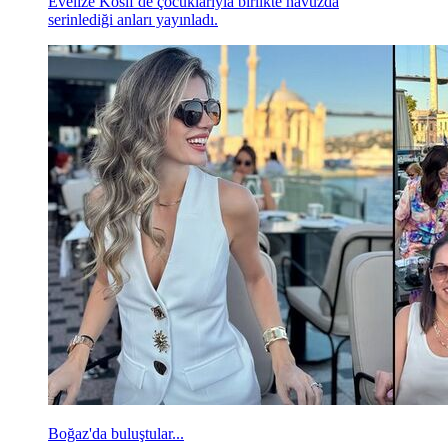
Evelize Kosif de çocuklarıyla birlikte havuzda
serinlediği anları yayınladı.
Boğaz'da buluştular...