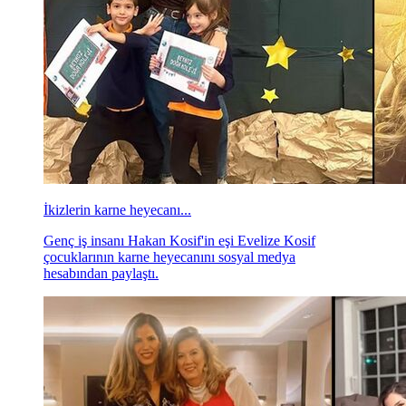
İkizlerin karne heyecanı...
Genç iş insanı Hakan Kosif'in eşi Evelize Kosif
çocuklarının karne heyecanını sosyal medya
hesabından paylaştı.