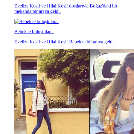
Evelize Kosif ve Hilal Kosif dostlarıyla Boğaz'daki bir
mekanda bir araya geldi.
Bebek'te buluştular...
Evelize Kosif ve Hilal Kosif Bebek'te bir araya geldi.