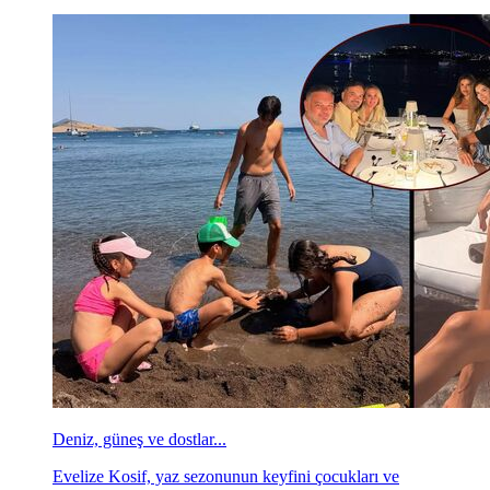
Deniz, güneş ve dostlar...
Evelize Kosif, yaz sezonunun keyfini çocukları ve