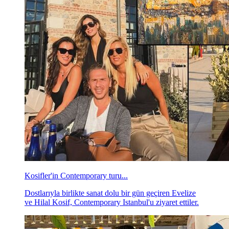
Kosifler'in Contemporary turu...
Dostlarıyla birlikte sanat dolu bir gün geçiren Evelize
ve Hilal Kosif, Contemporary Istanbul'u ziyaret ettiler.