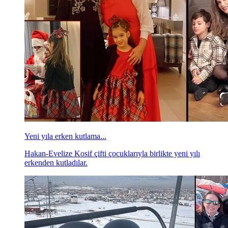
Yeni yıla erken kutlama...
Hakan-Evelize Kosif çifti çocuklarıyla birlikte yeni yılı
erkenden kutladılar.