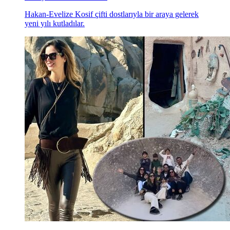
Yeni yıla erken kutlama...
Hakan-Evelize Kosif çifti dostlarıyla bir araya gelerek
yeni yılı kutladılar.