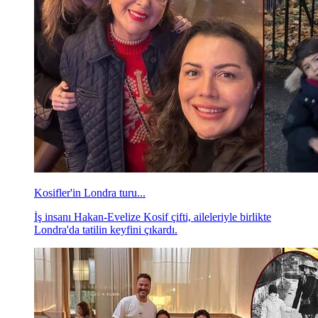
Kosifler'in Londra turu...
İş insanı Hakan-Evelize Kosif çifti, aileleriyle birlikte
Londra'da tatilin keyfini çıkardı.