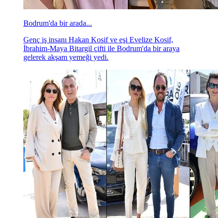
Bodrum'da bir arada...
Genç iş insanı Hakan Kosif ve eşi Evelize Kosif,
İbrahim-Maya Bitargil çifti ile Bodrum'da bir araya