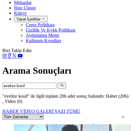
Mekanlar
Bize Ulaşın
Künye
Yasal İçerikler
Çerez Politikası
Gizlilik Ve Kvkk Politikası
Aydınlatma Metni
Kullanım Koşulları
Bizi Takip Edin
Arama Sonuçları
"evelize kosif"
ile ilgili toplam 206 adet sonuç bulundu:
Haber (206)
,
Video (0)
HABER
VİDEO
GALERİ
YAZI
TÜMÜ