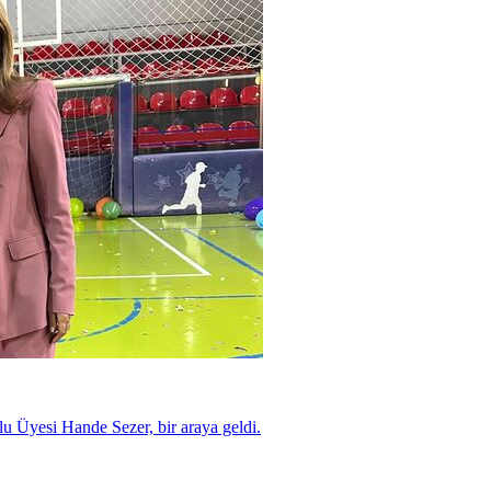
u Üyesi Hande Sezer, bir araya geldi.