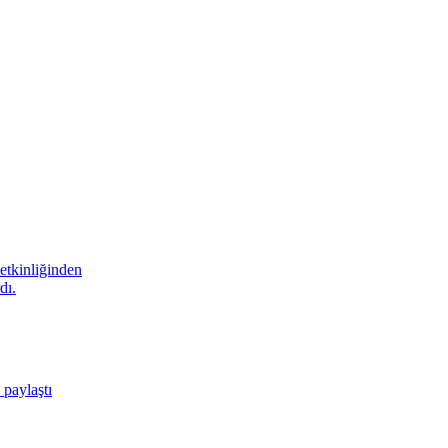
etkinliğinden
dı.
 paylaştı