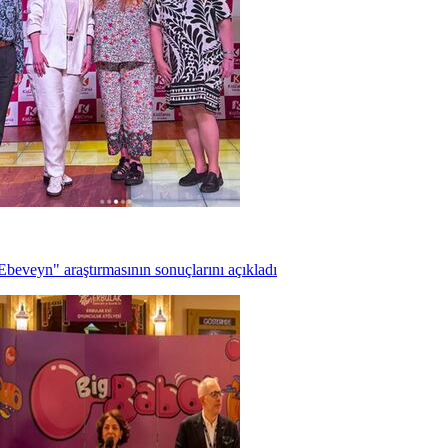
beveyn" araştırmasının sonuçlarını açıkladı