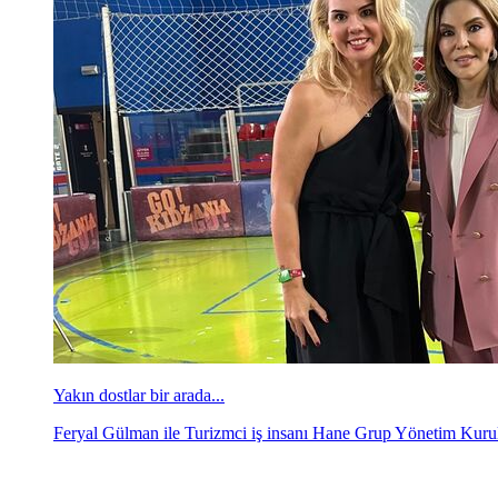
Yakın dostlar bir arada...
Feryal Gülman ile Turizmci iş insanı Hane Grup Yönetim Kurul