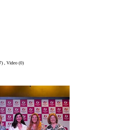
7)
,
Video (0)