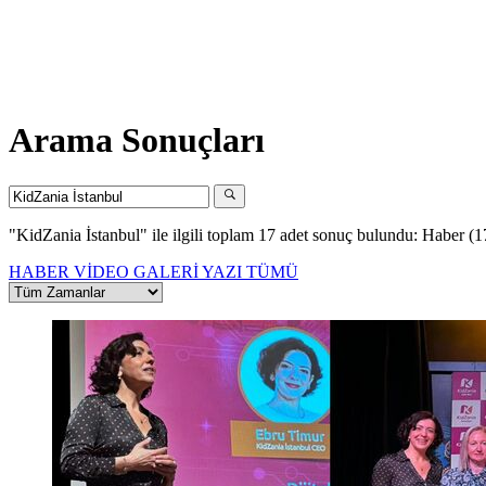
Arama Sonuçları
"KidZania İstanbul"
ile ilgili toplam 17 adet sonuç bulundu:
Haber (1
HABER
VİDEO
GALERİ
YAZI
TÜMÜ