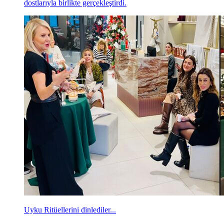
dostlarıyla birlikte gerçekleştirdi.
Uyku Ritüellerini dinlediler...