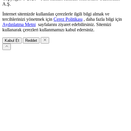
A.Ş.
İnternet sitemizde kullanılan çerezlerle ilgili bilgi almak ve
tercihlerinizi yönetmek için
Çerez Politikası
, daha fazla bilgi için
Aydınlatma Metni
sayfalarını ziyaret edebilirsiniz. Sitemizi
kullanarak çerezleri kullanmamızı kabul edersiniz.
Kabul Et
Reddet