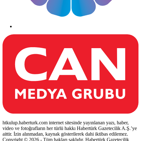
htkulup.haberturk.com internet sitesinde yayınlanan yazı, haber,
video ve fotoğrafların her türlü hakkı Habertürk Gazetecilik A.Ş.’ye
aittir. İzin alınmadan, kaynak gösterilerek dahi iktibas edilemez.
Copyright © 2026 - Tüm hakları saklıdır. Habertürk Gazetecilik