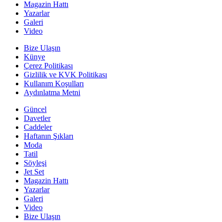
Magazin Hattı
Yazarlar
Galeri
Video
Bize Ulaşın
Künye
Çerez Politikası
Gizlilik ve KVK Politikası
Kullanım Koşulları
Aydınlatma Metni
Güncel
Davetler
Caddeler
Haftanın Şıkları
Moda
Tatil
Söyleşi
Jet Set
Magazin Hattı
Yazarlar
Galeri
Video
Bize Ulaşın