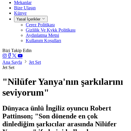
Mekanlar
Bize Ulaşın
Künye
Yasal İçerikler
Çerez Politikası
Gizlilik Ve Kvkk Politikası
Aydınlatma Metni
Kullanım Koşulları
Bizi Takip Edin
Ana Sayfa
Jet Set
Jet Set
"Nilüfer Yanya'nın şarkılarını
seviyorum"
Dünyaca ünlü İngiliz oyuncu Robert
Pattinson; "Son dönende en çok
dinlediğim şarkıcılar arasında Nilüfer