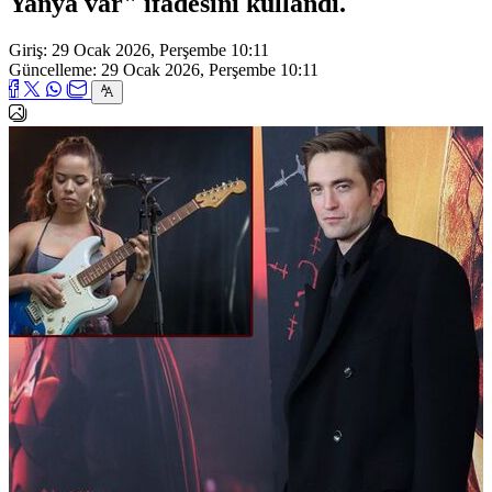
Yanya var" ifadesini kullandı.
Giriş: 29 Ocak 2026, Perşembe 10:11
Güncelleme: 29 Ocak 2026, Perşembe 10:11