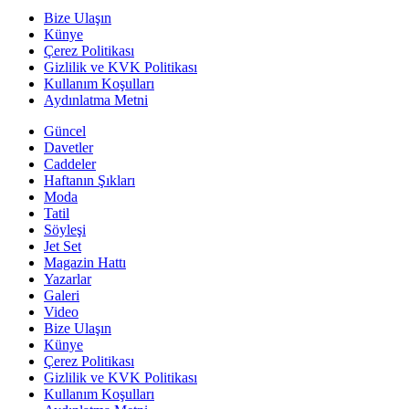
Bize Ulaşın
Künye
Çerez Politikası
Gizlilik ve KVK Politikası
Kullanım Koşulları
Aydınlatma Metni
Güncel
Davetler
Caddeler
Haftanın Şıkları
Moda
Tatil
Söyleşi
Jet Set
Magazin Hattı
Yazarlar
Galeri
Video
Bize Ulaşın
Künye
Çerez Politikası
Gizlilik ve KVK Politikası
Kullanım Koşulları