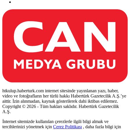
htkulup.haberturk.com internet sitesinde yayınlanan yazı, haber,
video ve fotoğrafların her türlü hakkı Habertürk Gazetecilik A.Ş.’ye
aittir. İzin alınmadan, kaynak gösterilerek dahi iktibas edilemez.
Copyright © 2026 - Tüm hakları saklıdır. Habertürk Gazetecilik
A.Ş.
İnternet sitemizde kullanılan çerezlerle ilgili bilgi almak ve
tercihlerinizi yönetmek için
Çerez Politikası
, daha fazla bilgi için