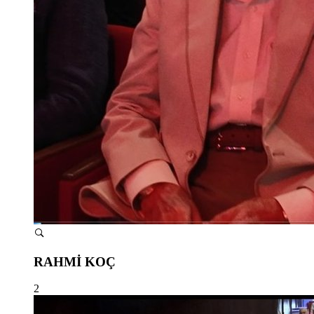
RAHMİ KOÇ
2