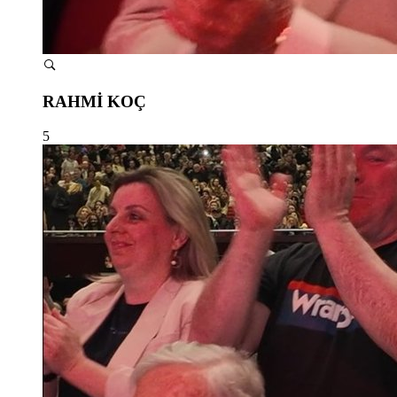
RAHMİ KOÇ
5