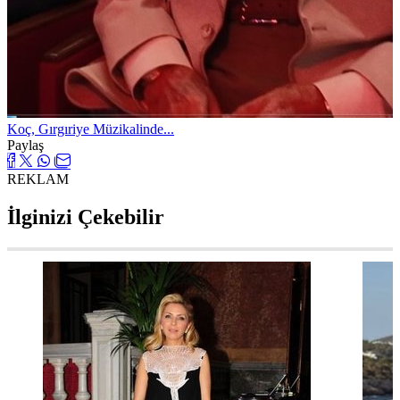
Koç, Gırgıriye Müzikalinde...
Paylaş
REKLAM
İlginizi Çekebilir