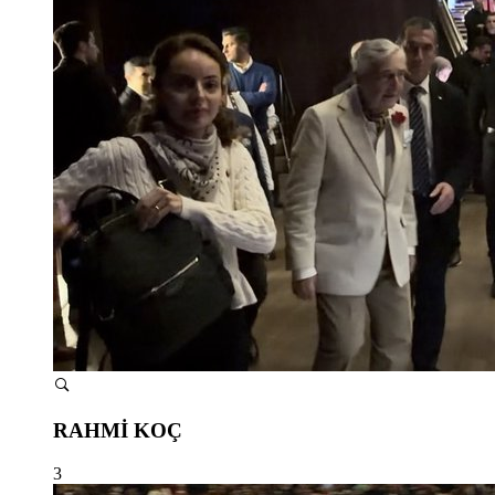
RAHMİ KOÇ
3