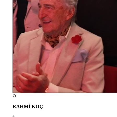
RAHMİ KOÇ
6