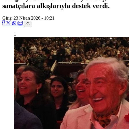
sanatçılara alkışlarıyla destek verdi.
Giriş: 23 Nisan 2026 - 10:21
1