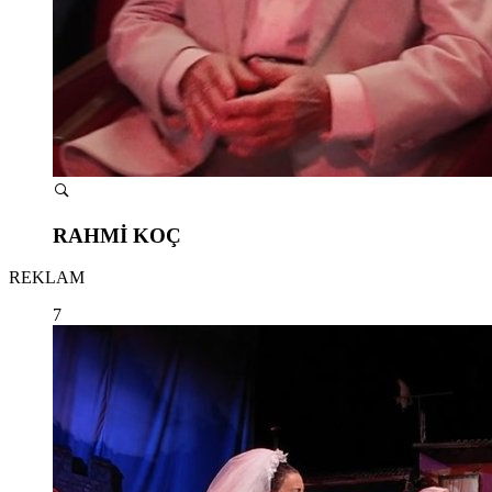
RAHMİ KOÇ
REKLAM
7