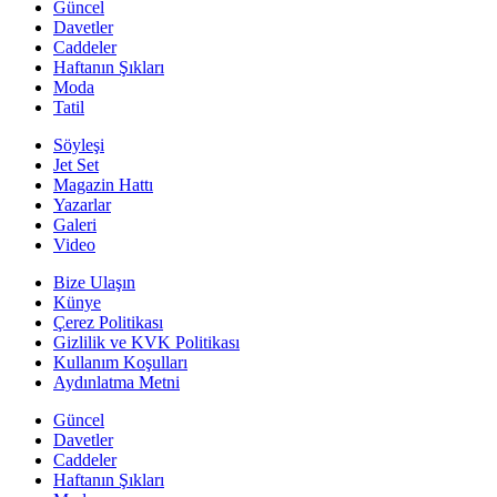
Güncel
Davetler
Caddeler
Haftanın Şıkları
Moda
Tatil
Söyleşi
Jet Set
Magazin Hattı
Yazarlar
Galeri
Video
Bize Ulaşın
Künye
Çerez Politikası
Gizlilik ve KVK Politikası
Kullanım Koşulları
Aydınlatma Metni
Güncel
Davetler
Caddeler
Haftanın Şıkları