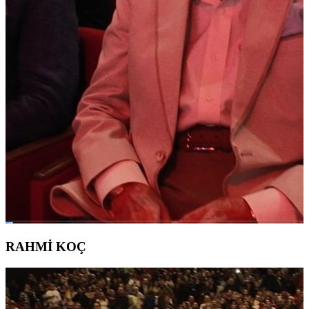
RAHMİ KOÇ