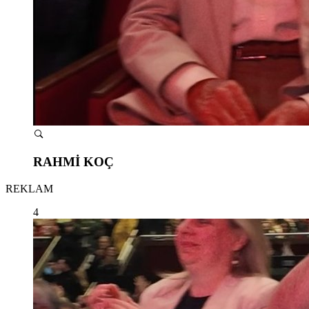
RAHMİ KOÇ
REKLAM
4