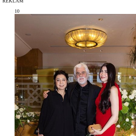
REKLAM
10