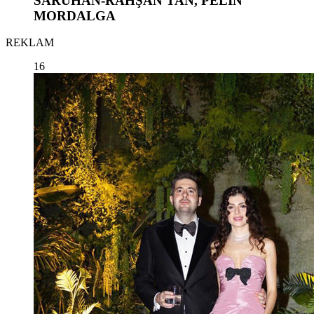
SARUHAN-RAHŞAN TAN, PELİN
MORDALGA
REKLAM
16