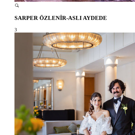
SARPER ÖZLENİR-ASLI AYDEDE
3