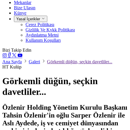
Mekanlar
Bize Ulaşın
Künye
Yasal İçerikler
Çerez Politikası
Gizlilik Ve Kvkk Politikası
Aydınlatma Metni
Kullanım Koşulları
Bizi Takip Edin
Ana Sayfa
Galeri
Görkemli düğün, seçkin davetliler...
HT Kulüp
Görkemli düğün, seçkin
davetliler...
Özlenir Holding Yönetim Kurulu Başkanı
Tahsin Özlenir'in oğlu Sarper Özlenir ile
Aslı Aydede, iş ve cemiyet dünyasından