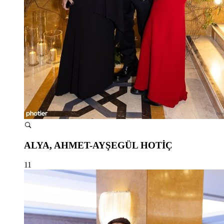
ALYA, AHMET-AYŞEGÜL HOTİÇ
11