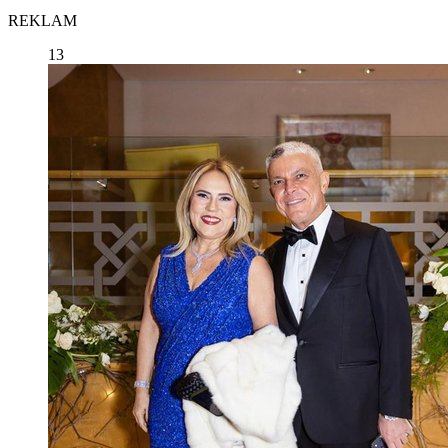
REKLAM
13