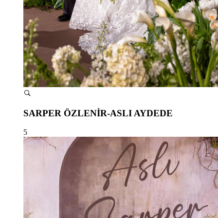
SARPER ÖZLENİR-ASLI AYDEDE
5