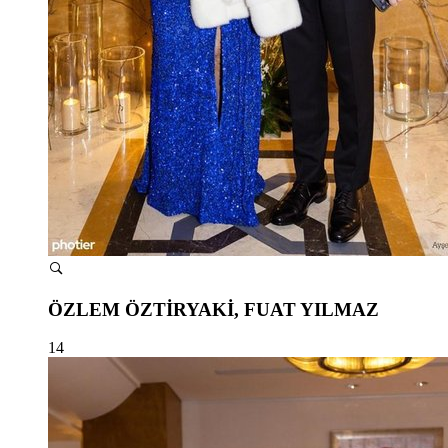
ÖZLEM ÖZTİRYAKİ, FUAT YILMAZ
14